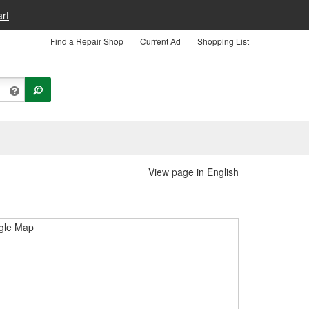
rt
Find a Repair Shop
Current Ad
Shopping List
View page in English