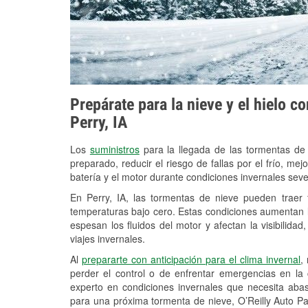
Prepárate para la nieve y el hielo c
Perry, IA
Los
suministros
para la llegada de las tormentas de
preparado, reducir el riesgo de fallas por el frío, mejo
batería y el motor durante condiciones invernales seve
En Perry, IA, las tormentas de nieve pueden traer 
temperaturas bajo cero. Estas condiciones aumentan la
espesan los fluidos del motor y afectan la visibilidad
viajes invernales.
Al
prepararte con anticipación para el clima invernal
,
perder el control o de enfrentar emergencias en la
experto en condiciones invernales que necesita aba
para una próxima tormenta de nieve, O’Reilly Auto Part