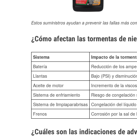
Estos suministros ayudan a prevenir las fallas más co
¿Cómo afectan las tormentas de niev
Sistema
Impacto de la torment
Batería
Reducción de los amper
Llantas
Bajo (PSI) y disminució
Aceite de motor
Incremento de la viscos
Sistema de enfriamiento
Riesgo de congelación s
Sistema de limpiaparabrisas
Congelación del líquid
Frenos
Corrosión por la sal de 
¿Cuáles son las indicaciones de ad