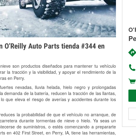
O'
Pe
on O’Reilly Auto Parts tienda #344 en
 nieve son productos diseñados para mantener tu vehículo
rar la tracción y la visibilidad, y apoyar el rendimiento de la
ras en Perry.
fuertes nevadas, lluvia helada, hielo negro y prolongadas
 demanda de la batería, reducen la tracción de las llantas,
, lo que eleva el riesgo de averías y accidentes durante los
 reduces la probabilidad de que el vehículo no arranque, de
 carretera durante tormentas de nieve o hielo. Ya seas un
stecerse de suministros, o estés comenzando a prepararte
s en 402 First Street, en Perry, IA, tiene las herramientas,