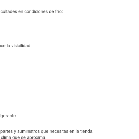
cultades en condiciones de frío:
e la visibilidad.
igerante.
artes y suministros que necesitas en la tienda
l clima que se aproxima.