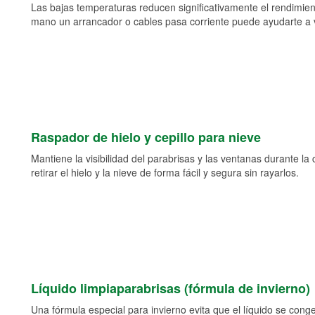
Las bajas temperaturas reducen significativamente el rendimient
mano un arrancador o cables pasa corriente puede ayudarte a vol
Raspador de hielo y cepillo para nieve
Mantiene la visibilidad del parabrisas y las ventanas durante la
retirar el hielo y la nieve de forma fácil y segura sin rayarlos.
Líquido limpiaparabrisas (fórmula de invierno)
Una fórmula especial para invierno evita que el líquido se cong