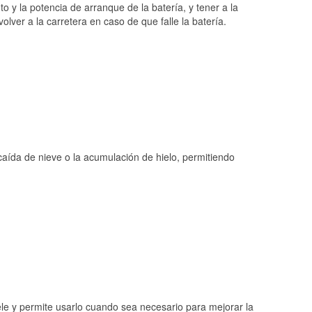
o y la potencia de arranque de la batería, y tener a la
ver a la carretera en caso de que falle la batería.
 caída de nieve o la acumulación de hielo, permitiendo
ele y permite usarlo cuando sea necesario para mejorar la