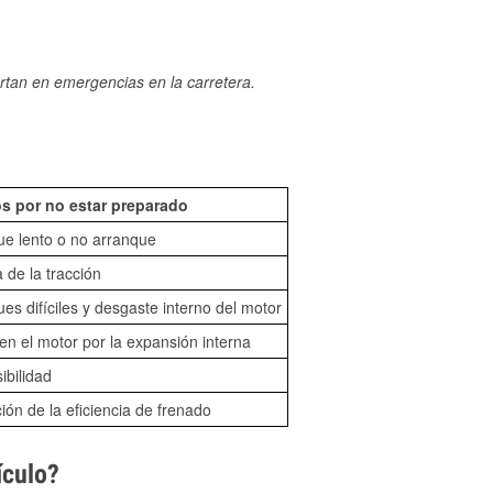
rtan en emergencias en la carretera.
s por no estar preparado
ue lento o no arranque
 de la tracción
es difíciles y desgaste interno del motor
n el motor por la expansión interna
sibilidad
ón de la eficiencia de frenado
ículo?