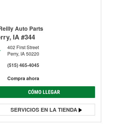
Reilly Auto Parts
rry, IA #344
402 First Street
Perry, IA 50220
(515) 465-4045
Compra ahora
CÓMO LLEGAR
SERVICIOS EN LA TIENDA
Prueba de batería