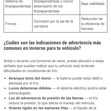
Sistema de
limpiaparabrisas y menor
Baja visibilidad
limpiaparabrisas
desempeño de los
limpiaparabrisas
Reducción de
Corrosión por la sal de la
Frenos
la eficiencia de
carretera
frenado
¿Cuáles son las indicaciones de advertencia más
comunes en invierno para tu vehículo?
Antes o durante una tormenta de nieve, presta atención a estas
señales que pueden indicar que tu vehículo está teniendo
dificultades en condiciones de frío:
Arranque lento del motor
— la batería puede estar débil o
afectada por el frío.
Luces delanteras débiles
— el sistema eléctrico podría estar
sobrecargado.
Luz de advertencia de presión de las llantas
— el frío
reduce la presión, lo que afecta el manejo del vehículo.
Volante rígido en las mañanas frías
— el líquido de la