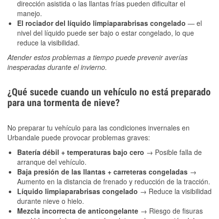
dirección asistida o las llantas frías pueden dificultar el
manejo.
El rociador del líquido limpiaparabrisas congelado
— el
nivel del líquido puede ser bajo o estar congelado, lo que
reduce la visibilidad.
Atender estos problemas a tiempo puede prevenir averías
inesperadas durante el invierno.
¿Qué sucede cuando un vehículo no está preparado
para una tormenta de nieve?
No preparar tu vehículo para las condiciones invernales en
Urbandale puede provocar problemas graves:
Batería débil + temperaturas bajo cero
→ Posible falla de
arranque del vehículo.
Baja presión de las llantas + carreteras congeladas
→
Aumento en la distancia de frenado y reducción de la tracción.
Líquido limpiaparabrisas congelado
→ Reduce la visibilidad
durante nieve o hielo.
Mezcla incorrecta de anticongelante
→ Riesgo de fisuras