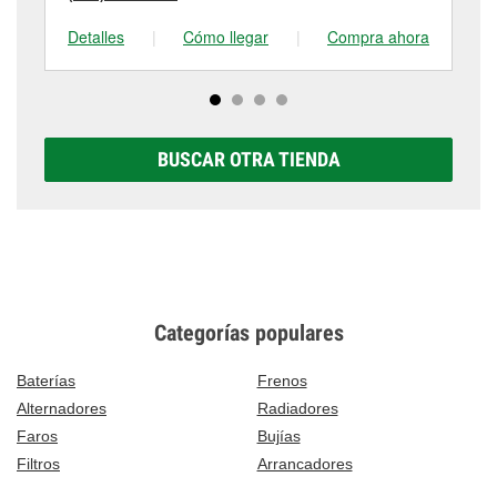
Detalles
|
Cómo llegar
|
Compra ahora
De
BUSCAR OTRA TIENDA
Categorías populares
Baterías
Frenos
Alternadores
Radiadores
Faros
Bujías
Filtros
Arrancadores