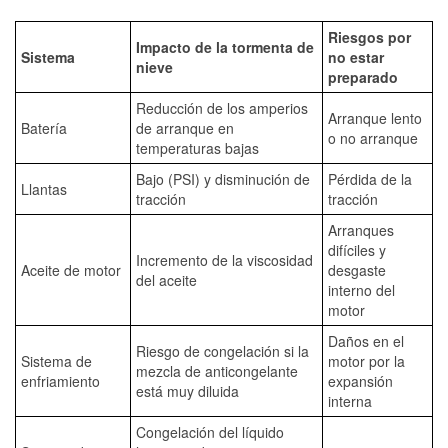
Riesgos por
Impacto de la tormenta de
Sistema
no estar
nieve
preparado
Reducción de los amperios
Arranque lento
Batería
de arranque en
o no arranque
temperaturas bajas
Bajo (PSI) y disminución de
Pérdida de la
Llantas
tracción
tracción
Arranques
difíciles y
Incremento de la viscosidad
Aceite de motor
desgaste
del aceite
interno del
motor
Daños en el
Riesgo de congelación si la
Sistema de
motor por la
mezcla de anticongelante
enfriamiento
expansión
está muy diluida
interna
Congelación del líquido