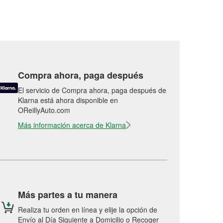
Compra ahora, paga después
El servicio de Compra ahora, paga después de
Klarna está ahora disponible en
OReillyAuto.com
Más información acerca de Klarna
Más partes a tu manera
Realiza tu orden en línea y elije la opción de
Envío al Día Siguiente a Domicilio o Recoger