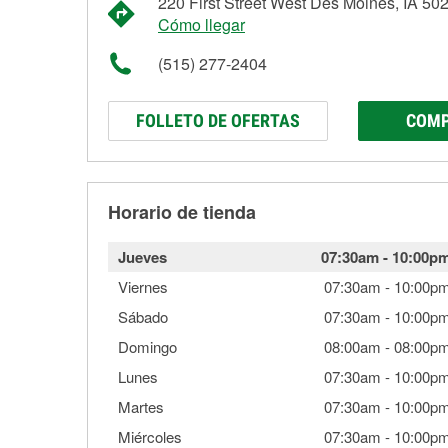
220 First Street West Des Moines, IA 50
Cómo llegar
(515) 277-2404
FOLLETO DE OFERTAS
COMP
Horario de tienda
Jueves
07:30am
-
10:00p
Viernes
07:30am
-
10:00p
Sábado
07:30am
-
10:00p
Domingo
08:00am
-
08:00p
Lunes
07:30am
-
10:00p
Martes
07:30am
-
10:00p
Miércoles
07:30am
-
10:00p