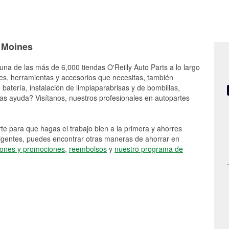
s Moines
 una de las más de 6,000 tiendas O'Reilly Auto Parts a lo largo
es, herramientas y accesorios que necesitas, también
batería, instalación de limpiaparabrisas y de bombillas,
as ayuda? Visítanos, nuestros profesionales en autopartes
e para que hagas el trabajo bien a la primera y ahorres
vigentes, puedes encontrar otras maneras de ahorrar en
ones y promociones
,
reembolsos
y
nuestro programa de