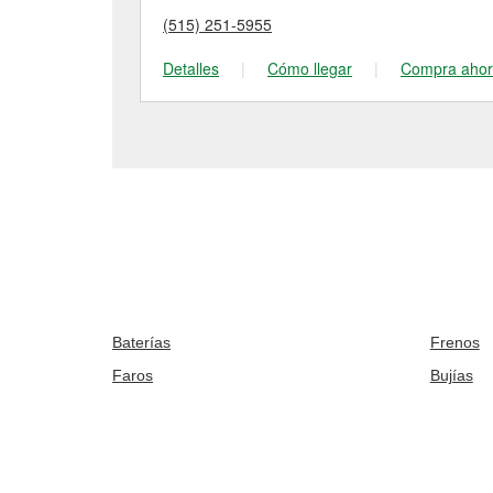
(515) 251-5955
Detalles
|
Cómo llegar
|
Compra aho
Baterías
Frenos
Faros
Bujías