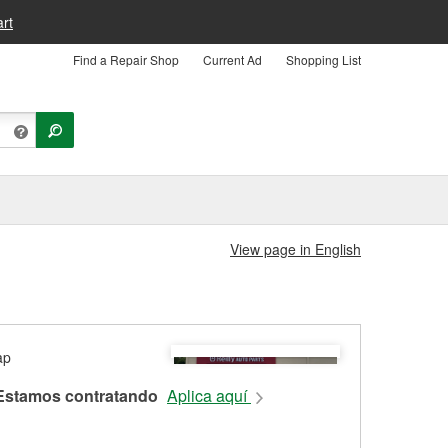
rt
Find a Repair Shop
Current Ad
Shopping List
View page in English
Estamos contratando
Aplica aquí