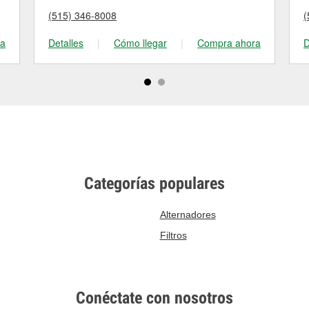
(515) 346-8008
(
ra
Detalles
|
Cómo llegar
|
Compra ahora
D
Categorías populares
Alternadores
Filtros
Conéctate con nosotros