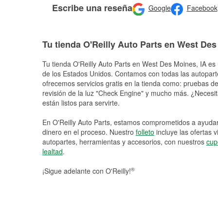
Escribe una reseña
Google
Facebook
Tu tienda O'Reilly Auto Parts en West De
Tu tienda O'Reilly Auto Parts en
West Des Moines
, IA es
de los Estados Unidos. Contamos con todas las autopart
ofrecemos servicios gratis en la tienda como: pruebas de 
revisión de la luz "Check Engine" y mucho más. ¿Necesit
están listos para servirte.
En O'Reilly Auto Parts, estamos comprometidos a ayudart
dinero en el proceso. Nuestro
folleto
incluye las ofertas 
autopartes, herramientas y accesorios, con nuestros
cup
lealtad
.
®
¡Sigue adelante con O'Reilly!