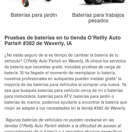
Baterías para jardín
Baterías para trabajos
pesados
Pruebas de baterías en tu tienda O’Reilly Auto
Parts® #382 de Waverly, IA
¿No estás seguro de si es tiempo de cambiar la batería de tu
vehículo? O'Reilly Auto Parts® en Waverly, IA ofrece los servicios
de batería que necesitas gratis, incluidas pruebas de carga de
batería. Si ha llegado el momento de reemplazar tu batería,
nuestros profesionales en autopartes pueden instalar gratis* la
mayoría de las baterías para vehículos al comprar una nueva. Ya
sea que busques baterías para vehículo cerca de mí o baterías
para motocicleta, baterías para ATV, baterías para jardín o
baterías de marina, podemos ayudarte a encontrar la batería que
mejor se adapte a tus necesidades en la tienda #382 de Waverly.
*Algunas baterías de vehículos no pueden revisarse en las
tiendas O'Reilly Auto Parts® debido a la dificultad de acceso al
compartimento de la batería o a requisitos técnicos específicos