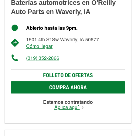
Baterías automotrices en O'Reilly
Auto Parts en Waverly, IA
Abierto hasta las 9pm.
1501 4th St Sw Waverly, IA 50677
Cómo llegar
(319) 352-2866
FOLLETO DE OFERTAS
COMPRA AHORA
Estamos contratando
Aplica aquí