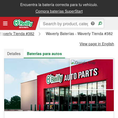
Encuentra la batería correcta para tu vehículo.
Recibe tu orden gratis al día siguiente o recógela en la tienda
Compra baterías SuperStart
- Waverly Tienda #382
Waverly Baterías - Waverly Tienda #382
View page in English
Detalles
Baterías para autos