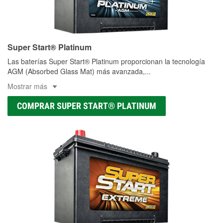
Super Start® Platinum
Las baterías Super Start® Platinum proporcionan la tecnología
AGM (Absorbed Glass Mat) más avanzada,
...
Mostrar más
COMPRAR SUPER START® PLATINUM