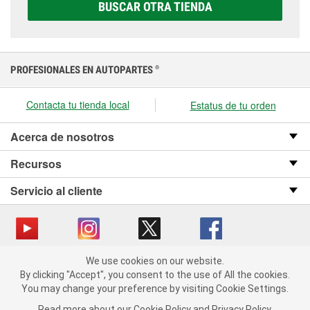
correcta para tu vehículo y presupuesto.
BUSCAR OTRA TIENDA
PROFESIONALES EN AUTOPARTES
®
Contacta tu tienda local
Estatus de tu orden
Acerca de nosotros
Recursos
Servicio al cliente
We use cookies on our website.
Copyright © 2008-2026 O’Reilly Auto Parts v OST_3.2.0.0.729 (3) cv1361
We use cookies on our website. By clicking "Accept", you consent
By clicking "Accept", you consent to the use of All the cookies.
catalog_main
to the use of All the cookies.
You may change your preference by visiting Cookie Settings.
You may change your preference by visiting Cookie Settings.
Política de privacidad
Ley de transparencia en las cadenas de suministro
Read more about our
Read more about our
Cookie Policy
Cookie Policy
and
and
Privacy Policy
Privacy Policy
.
.