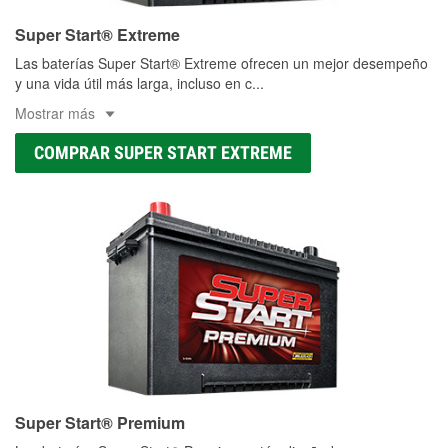
Super Start® Extreme
Las baterías Super Start® Extreme ofrecen un mejor desempeño
y una vida útil más larga, incluso en c
...
Mostrar más
COMPRAR SUPER START EXTREME
Super Start® Premium