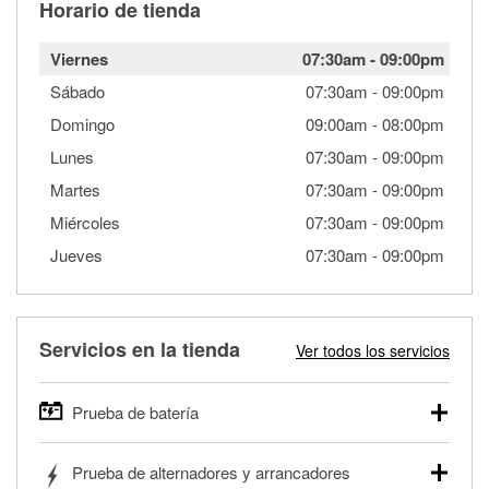
Horario de tienda
Viernes
07:30am
-
09:00pm
Sábado
07:30am
-
09:00pm
Domingo
09:00am
-
08:00pm
Lunes
07:30am
-
09:00pm
Martes
07:30am
-
09:00pm
Miércoles
07:30am
-
09:00pm
Jueves
07:30am
-
09:00pm
Servicios en la tienda
Ver todos los servicios
Prueba de batería
O'Reilly Auto Parts ofrece pruebas gratis de baterías para
Prueba de alternadores y arrancadores
autos, camionetas, SUVs, vehículos comerciales y