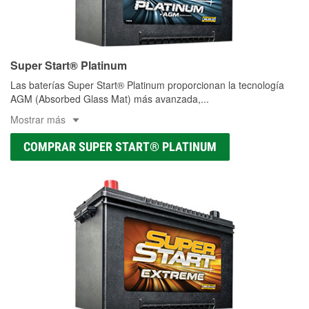
Super Start® Platinum
Las baterías Super Start® Platinum proporcionan la tecnología
AGM (Absorbed Glass Mat) más avanzada,
...
Mostrar más
COMPRAR SUPER START® PLATINUM