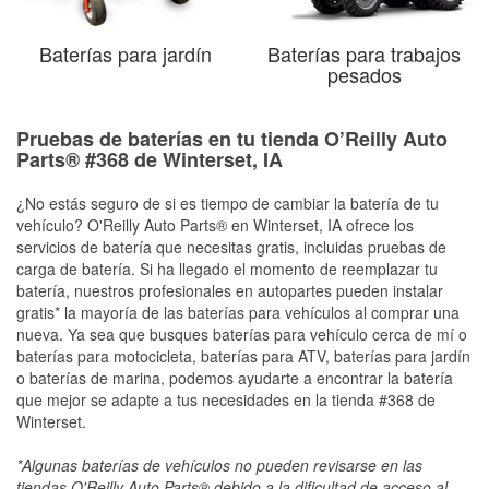
Baterías para jardín
Baterías para trabajos
pesados
Pruebas de baterías en tu tienda O’Reilly Auto
Parts® #368 de Winterset, IA
¿No estás seguro de si es tiempo de cambiar la batería de tu
vehículo? O'Reilly Auto Parts® en Winterset, IA ofrece los
servicios de batería que necesitas gratis, incluidas pruebas de
carga de batería. Si ha llegado el momento de reemplazar tu
batería, nuestros profesionales en autopartes pueden instalar
gratis* la mayoría de las baterías para vehículos al comprar una
nueva. Ya sea que busques baterías para vehículo cerca de mí o
baterías para motocicleta, baterías para ATV, baterías para jardín
o baterías de marina, podemos ayudarte a encontrar la batería
que mejor se adapte a tus necesidades en la tienda #368 de
Winterset.
*Algunas baterías de vehículos no pueden revisarse en las
tiendas O'Reilly Auto Parts® debido a la dificultad de acceso al