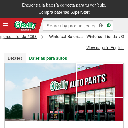
Encuentra la batería correcta para tu vehículo.
Recibe tu orden gratis al día siguiente o recógela en la tienda
Compra baterías SuperStart
Winterset Tienda #368
Winterset Baterías - Winterset Tienda #368
View page in English
Detalles
Baterías para autos