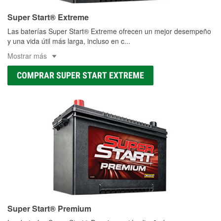
Super Start® Extreme
Las baterías Super Start® Extreme ofrecen un mejor desempeño
y una vida útil más larga, incluso en c
...
Mostrar más
COMPRAR SUPER START EXTREME
Super Start® Premium