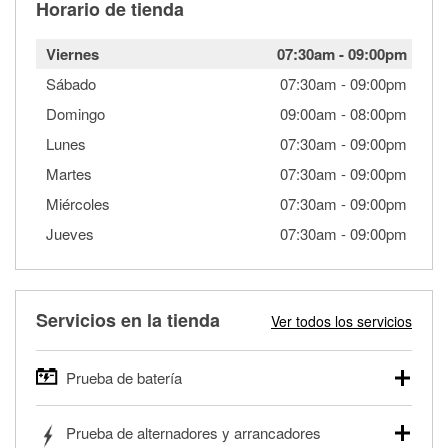
Horario de tienda
Viernes
07:30am
-
09:00pm
Sábado
07:30am
-
09:00pm
Domingo
09:00am
-
08:00pm
Lunes
07:30am
-
09:00pm
Martes
07:30am
-
09:00pm
Miércoles
07:30am
-
09:00pm
Jueves
07:30am
-
09:00pm
Servicios en la tienda
Ver todos los servicios
Prueba de batería
O'Reilly Auto Parts ofrece pruebas gratis de baterías para
Prueba de alternadores y arrancadores
autos, camionetas, SUVs, vehículos comerciales y