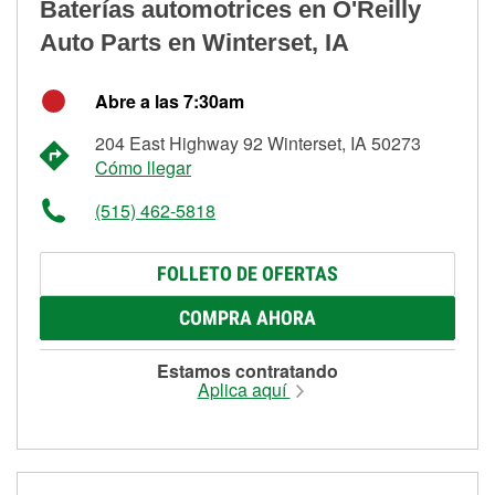
Baterías automotrices en O'Reilly
Auto Parts en Winterset, IA
Abre a las 7:30am
204 East Highway 92 Winterset, IA 50273
Cómo llegar
(515) 462-5818
FOLLETO DE OFERTAS
COMPRA AHORA
Estamos contratando
Aplica aquí