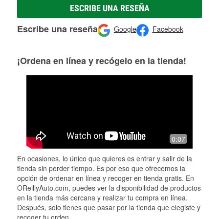
ESCRIBE UNA RESEÑA
Escribe una reseña
Google
Facebook
¡Ordena en línea y recógelo en la tienda!
0:07
En ocasiones, lo único que quieres es entrar y salir de la
tienda sin perder tiempo. Es por eso que ofrecemos la
opción de ordenar en línea y recoger en tienda gratis. En
OReillyAuto.com, puedes ver la disponibilidad de productos
en la tienda más cercana y realizar tu compra en línea.
Después, solo tienes que pasar por la tienda que elegiste y
recoger tu orden.