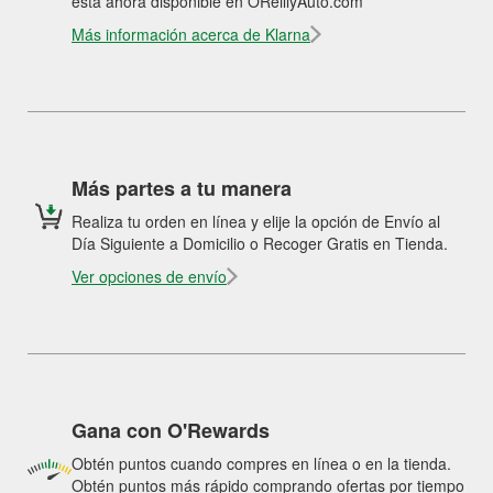
está ahora disponible en OReillyAuto.com
Más información acerca de Klarna
Más partes a tu manera
Realiza tu orden en línea y elije la opción de Envío al
Día Siguiente a Domicilio o Recoger Gratis en Tienda.
Ver opciones de envío
Gana con O'Rewards
Obtén puntos cuando compres en línea o en la tienda.
Obtén puntos más rápido comprando ofertas por tiempo