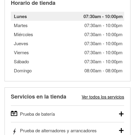
Horario de tienda
Lunes
07:30am
-
10:00pm
Martes
07:30am
-
10:00pm
Miércoles
07:30am
-
10:00pm
Jueves
07:30am
-
10:00pm
Viernes
07:30am
-
10:00pm
Sábado
07:30am
-
10:00pm
Domingo
08:00am
-
08:00pm
Servicios en la tienda
Ver todos los servicios
Prueba de batería
O'Reilly Auto Parts ofrece pruebas gratis de baterías para
Prueba de alternadores y arrancadores
autos, camionetas, SUVs, vehículos comerciales y