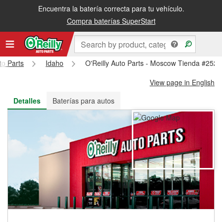
Encuentra la batería correcta para tu vehículo.
Recibe tu orden gratis al día siguiente o recógela en la tienda
Compra baterías SuperStart
to Parts
Idaho
O'Reilly Auto Parts - Moscow Tienda #2523
View page in English
Detalles
Baterías para autos