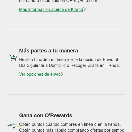
está ahora disponible en OReillyAuto.com
Más información acerca de Klarna
Más partes a tu manera
Realiza tu orden en línea y elije la opción de Envío al
Día Siguiente a Domicilio o Recoger Gratis en Tienda.
Ver opciones de envío
Gana con O'Rewards
Obtén puntos cuando compres en línea o en la tienda.
Obtén puntos más rápido comprando ofertas por tiempo