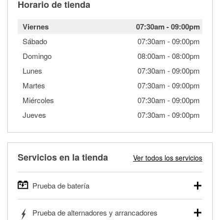
Horario de tienda
Viernes
07:30am
-
09:00pm
Sábado
07:30am
-
09:00pm
Domingo
08:00am
-
08:00pm
Lunes
07:30am
-
09:00pm
Martes
07:30am
-
09:00pm
Miércoles
07:30am
-
09:00pm
Jueves
07:30am
-
09:00pm
Servicios en la tienda
Ver todos los servicios
Prueba de batería
O'Reilly Auto Parts ofrece pruebas gratis de baterías para
Prueba de alternadores y arrancadores
autos, camionetas, SUVs, vehículos comerciales y