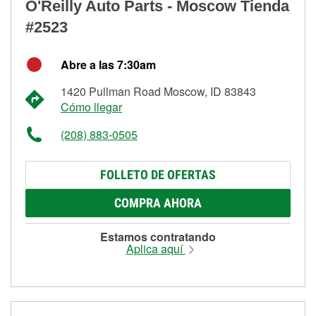
O'Reilly Auto Parts - Moscow Tienda
#2523
Abre a las 7:30am
1420 Pullman Road Moscow, ID 83843
Cómo llegar
(208) 883-0505
FOLLETO DE OFERTAS
COMPRA AHORA
Estamos contratando
Aplica aquí