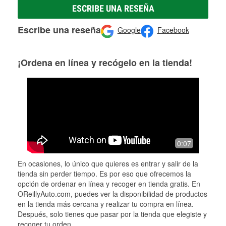
ESCRIBE UNA RESEÑA
Escribe una reseña
Google
Facebook
¡Ordena en línea y recógelo en la tienda!
0:07
En ocasiones, lo único que quieres es entrar y salir de la
tienda sin perder tiempo. Es por eso que ofrecemos la
opción de ordenar en línea y recoger en tienda gratis. En
OReillyAuto.com, puedes ver la disponibilidad de productos
en la tienda más cercana y realizar tu compra en línea.
Después, solo tienes que pasar por la tienda que elegiste y
recoger tu orden.