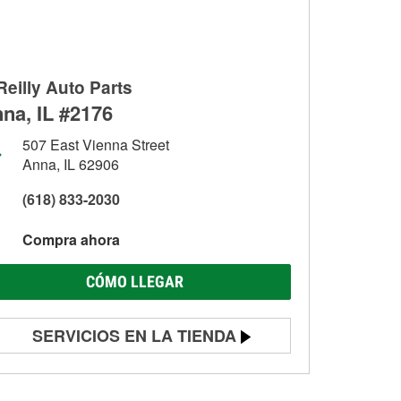
Reilly Auto Parts
na, IL #2176
507 East Vienna Street
Anna, IL 62906
(618) 833-2030
Compra ahora
CÓMO LLEGAR
SERVICIOS EN LA TIENDA
Prueba de batería