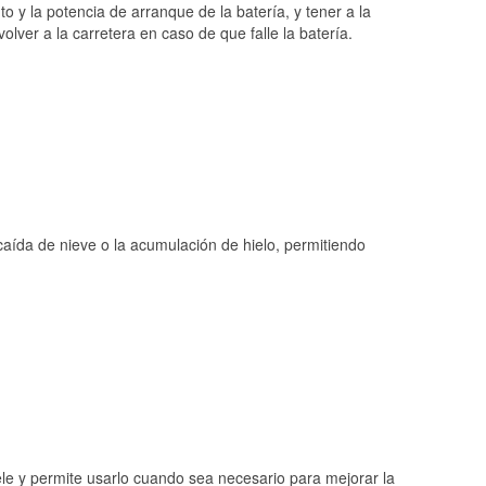
o y la potencia de arranque de la batería, y tener a la
ver a la carretera en caso de que falle la batería.
 caída de nieve o la acumulación de hielo, permitiendo
ele y permite usarlo cuando sea necesario para mejorar la