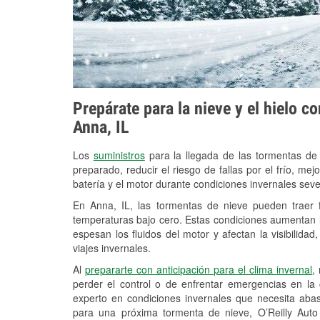
Prepárate para la nieve y el hielo c
Anna, IL
Los
suministros
para la llegada de las tormentas de
preparado, reducir el riesgo de fallas por el frío, mejo
batería y el motor durante condiciones invernales sev
En Anna, IL, las tormentas de nieve pueden traer f
temperaturas bajo cero. Estas condiciones aumentan la
espesan los fluidos del motor y afectan la visibilidad
viajes invernales.
Al
prepararte con anticipación para el clima invernal
,
perder el control o de enfrentar emergencias en la
experto en condiciones invernales que necesita aba
para una próxima tormenta de nieve, O’Reilly Auto