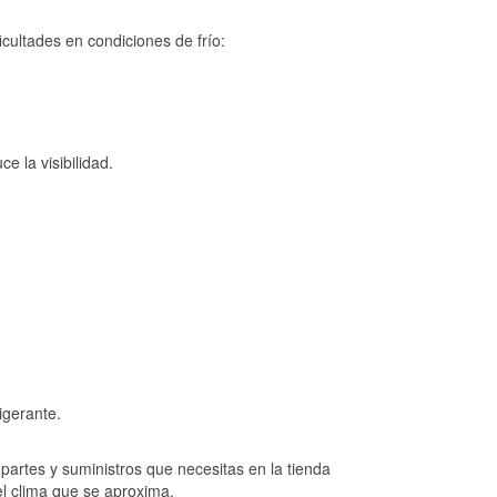
cultades en condiciones de frío:
e la visibilidad.
igerante.
artes y suministros que necesitas en la tienda
el clima que se aproxima.