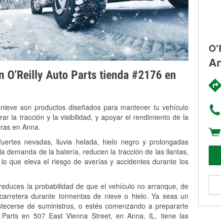
O'
An
on O’Reilly Auto Parts tienda #2176 en
 nieve son productos diseñados para mantener tu vehículo
rar la tracción y la visibilidad, y apoyar el rendimiento de la
eras en Anna.
uertes nevadas, lluvia helada, hielo negro y prolongadas
 demanda de la batería, reducen la tracción de las llantas,
, lo que eleva el riesgo de averías y accidentes durante los
 reduces la probabilidad de que el vehículo no arranque, de
 carretera durante tormentas de nieve o hielo. Ya seas un
stecerse de suministros, o estés comenzando a prepararte
 Parts en 507 East Vienna Street, en Anna, IL, tiene las