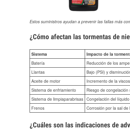
Estos suministros ayudan a prevenir las fallas más co
¿Cómo afectan las tormentas de niev
Sistema
Impacto de la torment
Batería
Reducción de los amper
Llantas
Bajo (PSI) y disminució
Aceite de motor
Incremento de la viscos
Sistema de enfriamiento
Riesgo de congelación s
Sistema de limpiaparabrisas
Congelación del líquid
Frenos
Corrosión por la sal de 
¿Cuáles son las indicaciones de ad