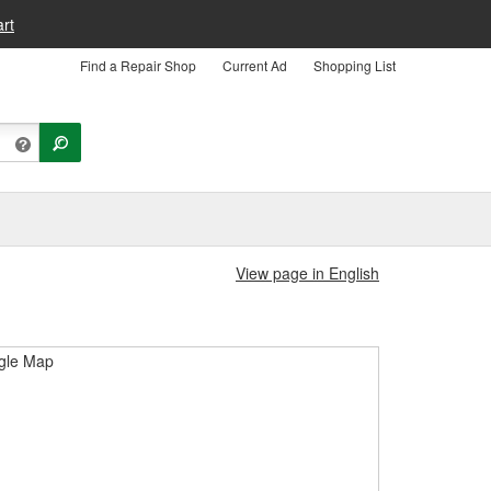
rt
Find a Repair Shop
Current Ad
Shopping List
View page in English