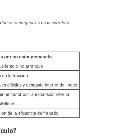
rtan en emergencias en la carretera.
s por no estar preparado
ue lento o no arranque
 de la tracción
es difíciles y desgaste interno del motor
n el motor por la expansión interna
sibilidad
ón de la eficiencia de frenado
ículo?