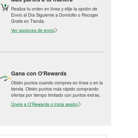
Realiza tu orden en línea y elije la opción de
Envío al Día Siguiente a Domicilio o Recoger
Gratis en Tienda.
Ver opciones de envío
Gana con O'Rewards
Obtén puntos cuando compres en línea o en la
tienda. Obtén puntos más rápido comprando
ofertas por tiempo limitado con puntos extras.
Únete a O'Rewards o inicia sesión