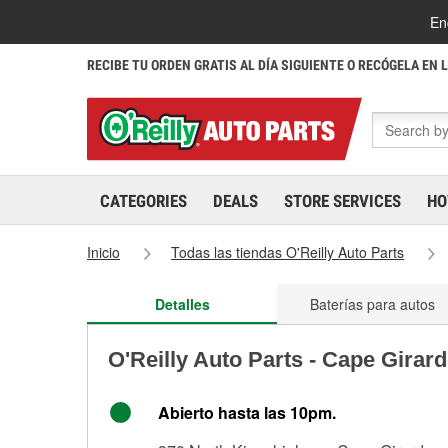
En
RECIBE TU ORDEN GRATIS AL DÍA SIGUIENTE O RECÓGELA EN 
CATEGORIES
DEALS
STORE SERVICES
HO
Inicio
Todas las tiendas O'Reilly Auto Parts
Detalles
Baterías para autos
O'Reilly Auto Parts - Cape Girar
Abierto hasta las 10pm.