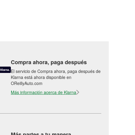
Compra ahora, paga después
El servicio de Compra ahora, paga después de
Klarna está ahora disponible en
OReillyAuto.com
Más información acerca de Klarna
Más partes a tu manera