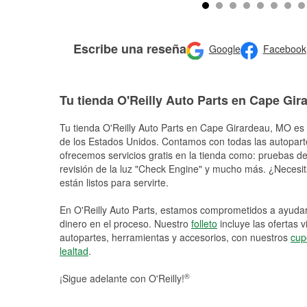
Escribe una reseña
Google
Facebook
Tu tienda O'Reilly Auto Parts en Cape Gir
Tu tienda O'Reilly Auto Parts en
Cape Girardeau
, MO es 
de los Estados Unidos. Contamos con todas las autopart
ofrecemos servicios gratis en la tienda como: pruebas de 
revisión de la luz "Check Engine" y mucho más. ¿Necesit
están listos para servirte.
En O'Reilly Auto Parts, estamos comprometidos a ayudart
dinero en el proceso. Nuestro
folleto
incluye las ofertas 
autopartes, herramientas y accesorios, con nuestros
cup
lealtad
.
®
¡Sigue adelante con O'Reilly!