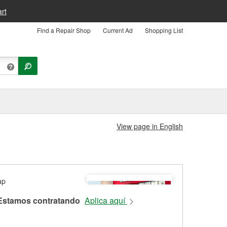
rt
Find a Repair Shop
Current Ad
Shopping List
View page in English
Estamos contratando
Aplica aquí