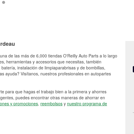
ardeau
una de las más de 6,000 tiendas O'Reilly Auto Parts a lo largo
es, herramientas y accesorios que necesitas, también
batería, instalación de limpiaparabrisas y de bombillas,
as ayuda? Visítanos, nuestros profesionales en autopartes
e para que hagas el trabajo bien a la primera y ahorres
vigentes, puedes encontrar otras maneras de ahorrar en
ones y promociones
,
reembolsos
y
nuestro programa de