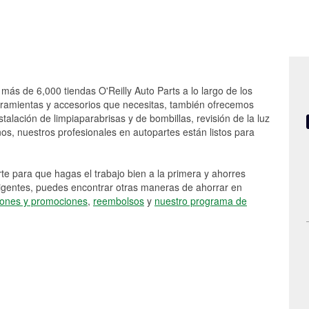
s más de 6,000 tiendas O'Reilly Auto Parts a lo largo de los
rramientas y accesorios que necesitas, también ofrecemos
stalación de limpiaparabrisas y de bombillas, revisión de la luz
s, nuestros profesionales en autopartes están listos para
e para que hagas el trabajo bien a la primera y ahorres
vigentes, puedes encontrar otras maneras de ahorrar en
ones y promociones
,
reembolsos
y
nuestro programa de