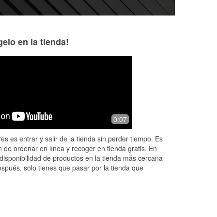
elo en la tienda!
rk
0:07
es es entrar y salir de la tienda sin perder tiempo. Es
 de ordenar en línea y recoger en tienda gratis. En
disponibilidad de productos en la tienda más cercana
espués, solo tienes que pasar por la tienda que