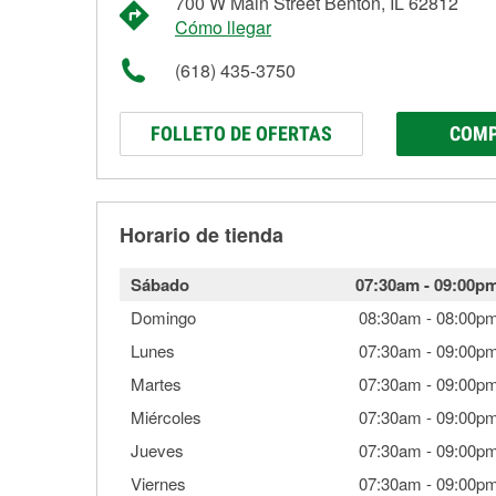
700 W Main Street Benton, IL 62812
Cómo llegar
(618) 435-3750
FOLLETO DE OFERTAS
COMP
Horario de tienda
Sábado
07:30am
-
09:00p
Domingo
08:30am
-
08:00p
Lunes
07:30am
-
09:00p
Martes
07:30am
-
09:00p
Miércoles
07:30am
-
09:00p
Jueves
07:30am
-
09:00p
Viernes
07:30am
-
09:00p