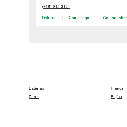
(618) 942-8171
Detalles
|
Cómo llegar
|
Compra aho
Baterías
Frenos
Faros
Bujías