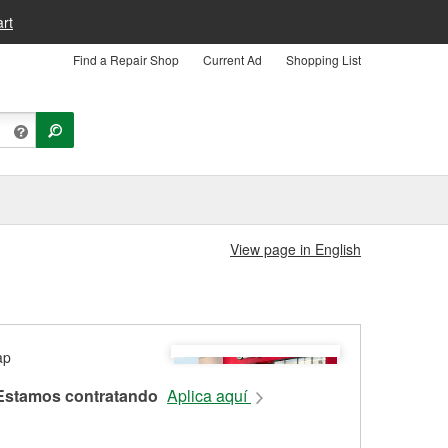
rt
Find a Repair Shop
Current Ad
Shopping List
View page in English
Estamos contratando
Aplica aquí