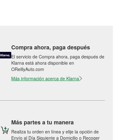
Compra ahora, paga después
El servicio de Compra ahora, paga después de
Klarna está ahora disponible en
OReillyAuto.com
Más información acerca de Klarna
Más partes a tu manera
Realiza tu orden en línea y elije la opción de
Envío al Día Siguiente a Domicilio o Recoger