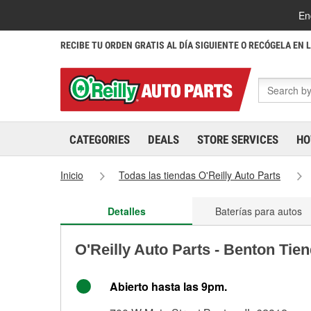
En
RECIBE TU ORDEN GRATIS AL DÍA SIGUIENTE O RECÓGELA EN 
CATEGORIES
DEALS
STORE SERVICES
HO
Inicio
Todas las tiendas O'Reilly Auto Parts
Detalles
Baterías para autos
O'Reilly Auto Parts - Benton Tie
Abierto hasta las 9pm.