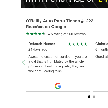
O'Reilly Auto Parts Tienda #1222
Reseñas de Google
4.5 rating of 150 reviews
Deborah Hutson
Christi
24 days ago
6 month
Awesome customer service. If you are
Good atti
a gal that is intimidated by the whole
process of buying car parts, they are
wonderful caring folks.