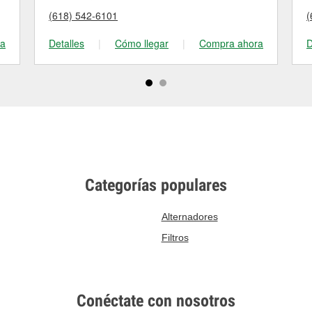
(618) 542-6101
(
ra
Detalles
|
Cómo llegar
|
Compra ahora
D
Categorías populares
Alternadores
Filtros
Conéctate con nosotros