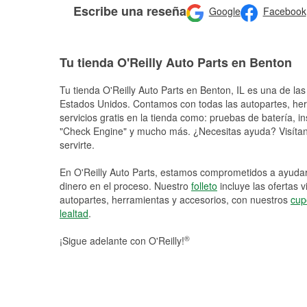
Escribe una reseña
Google
Facebook
Tu tienda O'Reilly Auto Parts en Benton
Tu tienda O'Reilly Auto Parts en
Benton
, IL es una de la
Estados Unidos. Contamos con todas las autopartes, he
servicios gratis en la tienda como: pruebas de batería, in
"Check Engine" y mucho más. ¿Necesitas ayuda? Visítano
servirte.
En O'Reilly Auto Parts, estamos comprometidos a ayudart
dinero en el proceso. Nuestro
folleto
incluye las ofertas 
autopartes, herramientas y accesorios, con nuestros
cup
lealtad
.
®
¡Sigue adelante con O'Reilly!