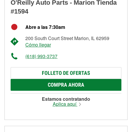
O'Reilly Auto Parts - Marion Tienda
#1594
Abre a las 7:30am
200 South Court Street Marion, IL 62959
Cómo llegar
(618) 993-3737
FOLLETO DE OFERTAS
COMPRA AHORA
Estamos contratando
Aplica aquí