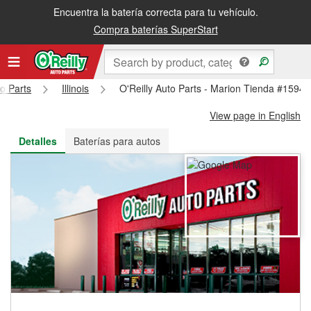
Encuentra la batería correcta para tu vehículo.
Recibe tu orden gratis al día siguiente o recógela en la tienda
Compra baterías SuperStart
to Parts
Illinois
O'Reilly Auto Parts - Marion Tienda #1594
View page in English
Detalles
Baterías para autos