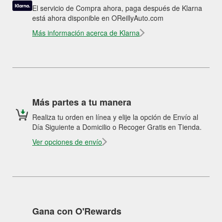
El servicio de Compra ahora, paga después de Klarna
está ahora disponible en OReillyAuto.com
Más información acerca de Klarna
Más partes a tu manera
Realiza tu orden en línea y elije la opción de Envío al
Día Siguiente a Domicilio o Recoger Gratis en Tienda.
Ver opciones de envío
Gana con O'Rewards