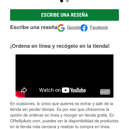
ESCRIBE UNA RESEÑA
Escribe una reseña
Google
Facebook
¡Ordena en línea y recógelo en la tienda!
0:07
En ocasiones, lo único que quieres es entrar y salir de la
tienda sin perder tiempo. Es por eso que ofrecemos la
opción de ordenar en línea y recoger en tienda gratis. En
OReillyAuto.com, puedes ver la disponibilidad de productos
en la tienda más cercana y realizar tu compra en línea.