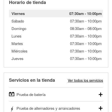
Horario de tienda
Viernes
07:30am
-
10:00pm
Sábado
07:30am
-
10:00pm
Domingo
08:30am
-
08:00pm
Lunes
07:30am
-
10:00pm
Martes
07:30am
-
10:00pm
Miércoles
07:30am
-
10:00pm
Jueves
07:30am
-
10:00pm
Servicios en la tienda
Ver todos los servicios
Prueba de batería
O'Reilly Auto Parts ofrece pruebas gratis de baterías para
Prueba de alternadores y arrancadores
autos, camionetas, SUVs, vehículos comerciales y