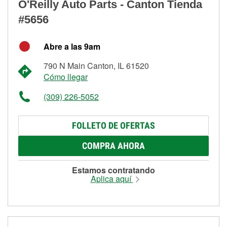
O'Reilly Auto Parts - Canton Tienda
#5656
Abre a las 9am
790 N Main Canton, IL 61520
Cómo llegar
(309) 226-5052
FOLLETO DE OFERTAS
COMPRA AHORA
Estamos contratando
Aplica aquí