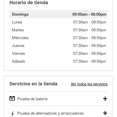
Horario de tienda
Domingo
09:00am
-
08:00pm
Lunes
07:30am
-
09:00pm
Martes
07:30am
-
09:00pm
Miércoles
07:30am
-
09:00pm
Jueves
07:30am
-
09:00pm
Viernes
07:30am
-
09:00pm
Sábado
07:30am
-
09:00pm
Servicios en la tienda
Ver todos los servicios
Prueba de batería
O'Reilly Auto Parts ofrece pruebas gratis de baterías para
Prueba de alternadores y arrancadores
autos, camionetas, SUVs, vehículos comerciales y