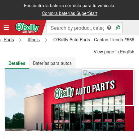
Encuentra la batería correcta para tu vehículo.
Recibe tu orden gratis al día siguiente o recógela en la tienda
Compra baterías SuperStart
to Parts
Illinois
O'Reilly Auto Parts - Canton Tienda #5656
View page in English
Detalles
Baterías para autos