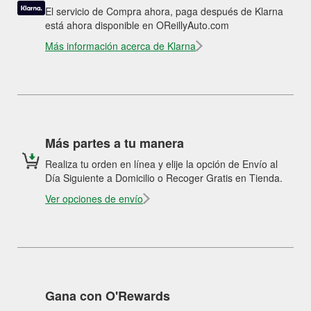
El servicio de Compra ahora, paga después de Klarna
está ahora disponible en OReillyAuto.com
Más información acerca de Klarna
Más partes a tu manera
Realiza tu orden en línea y elije la opción de Envío al
Día Siguiente a Domicilio o Recoger Gratis en Tienda.
Ver opciones de envío
Gana con O'Rewards