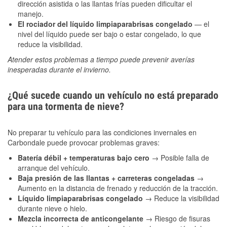
dirección asistida o las llantas frías pueden dificultar el
manejo.
El rociador del líquido limpiaparabrisas congelado
— el
nivel del líquido puede ser bajo o estar congelado, lo que
reduce la visibilidad.
Atender estos problemas a tiempo puede prevenir averías
inesperadas durante el invierno.
¿Qué sucede cuando un vehículo no está preparado
para una tormenta de nieve?
No preparar tu vehículo para las condiciones invernales en
Carbondale puede provocar problemas graves:
Batería débil + temperaturas bajo cero
→ Posible falla de
arranque del vehículo.
Baja presión de las llantas + carreteras congeladas
→
Aumento en la distancia de frenado y reducción de la tracción.
Líquido limpiaparabrisas congelado
→ Reduce la visibilidad
durante nieve o hielo.
Mezcla incorrecta de anticongelante
→ Riesgo de fisuras