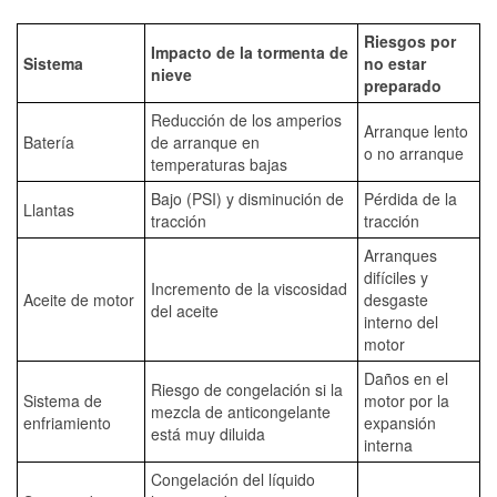
Riesgos por
Impacto de la tormenta de
Sistema
no estar
nieve
preparado
Reducción de los amperios
Arranque lento
Batería
de arranque en
o no arranque
temperaturas bajas
Bajo (PSI) y disminución de
Pérdida de la
Llantas
tracción
tracción
Arranques
difíciles y
Incremento de la viscosidad
Aceite de motor
desgaste
del aceite
interno del
motor
Daños en el
Riesgo de congelación si la
Sistema de
motor por la
mezcla de anticongelante
enfriamiento
expansión
está muy diluida
interna
Congelación del líquido