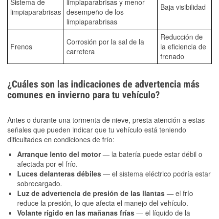
Sistema de
limpiaparabrisas y menor
Baja visibilidad
limpiaparabrisas
desempeño de los
limpiaparabrisas
Reducción de
Corrosión por la sal de la
Frenos
la eficiencia de
carretera
frenado
¿Cuáles son las indicaciones de advertencia más
comunes en invierno para tu vehículo?
Antes o durante una tormenta de nieve, presta atención a estas
señales que pueden indicar que tu vehículo está teniendo
dificultades en condiciones de frío:
Arranque lento del motor
— la batería puede estar débil o
afectada por el frío.
Luces delanteras débiles
— el sistema eléctrico podría estar
sobrecargado.
Luz de advertencia de presión de las llantas
— el frío
reduce la presión, lo que afecta el manejo del vehículo.
Volante rígido en las mañanas frías
— el líquido de la