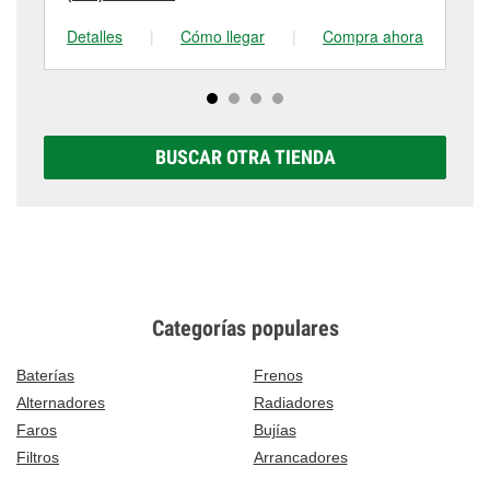
Detalles
|
Cómo llegar
|
Compra ahora
De
BUSCAR OTRA TIENDA
Categorías populares
Baterías
Frenos
Alternadores
Radiadores
Faros
Bujías
Filtros
Arrancadores