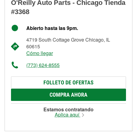
O'Reilly Auto Parts - Chicago Tienda
#3368
Abierto hasta las 9pm.
4719 South Cottage Grove Chicago, IL
60615
Cómo llegar
(773) 624-8555
FOLLETO DE OFERTAS
COMPRA AHORA
Estamos contratando
Aplica aquí