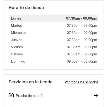
Horario de tienda
Lunes
07:30am
-
09:00pm
Martes
07:30am
-
09:00pm
Miércoles
07:30am
-
09:00pm
Jueves
07:30am
-
09:00pm
Viernes
07:30am
-
09:00pm
Sábado
07:30am
-
09:00pm
Domingo
09:00am
-
08:00pm
Servicios en la tienda
Ver todos los servicios
Prueba de batería
O'Reilly Auto Parts ofrece pruebas gratis de baterías para