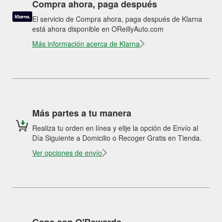
Compra ahora, paga después
El servicio de Compra ahora, paga después de Klarna
está ahora disponible en OReillyAuto.com
Más información acerca de Klarna
Más partes a tu manera
Realiza tu orden en línea y elije la opción de Envío al
Día Siguiente a Domicilio o Recoger Gratis en Tienda.
Ver opciones de envío