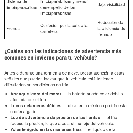
Sistema de
limpiaparabrisas y menor
Baja visibilidad
limpiaparabrisas
desempeño de los
limpiaparabrisas
Reducción de
Corrosión por la sal de la
Frenos
la eficiencia de
carretera
frenado
¿Cuáles son las indicaciones de advertencia más
comunes en invierno para tu vehículo?
Antes o durante una tormenta de nieve, presta atención a estas
señales que pueden indicar que tu vehículo está teniendo
dificultades en condiciones de frío:
Arranque lento del motor
— la batería puede estar débil o
afectada por el frío.
Luces delanteras débiles
— el sistema eléctrico podría estar
sobrecargado.
Luz de advertencia de presión de las llantas
— el frío
reduce la presión, lo que afecta el manejo del vehículo.
Volante rígido en las mañanas frías
— el líquido de la