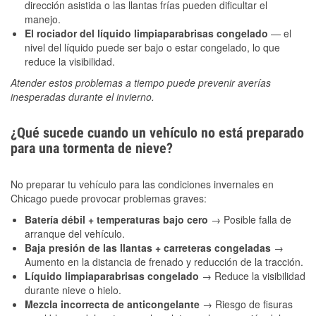
dirección asistida o las llantas frías pueden dificultar el
manejo.
El rociador del líquido limpiaparabrisas congelado
— el
nivel del líquido puede ser bajo o estar congelado, lo que
reduce la visibilidad.
Atender estos problemas a tiempo puede prevenir averías
inesperadas durante el invierno.
¿Qué sucede cuando un vehículo no está preparado
para una tormenta de nieve?
No preparar tu vehículo para las condiciones invernales en
Chicago puede provocar problemas graves:
Batería débil + temperaturas bajo cero
→ Posible falla de
arranque del vehículo.
Baja presión de las llantas + carreteras congeladas
→
Aumento en la distancia de frenado y reducción de la tracción.
Líquido limpiaparabrisas congelado
→ Reduce la visibilidad
durante nieve o hielo.
Mezcla incorrecta de anticongelante
→ Riesgo de fisuras