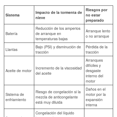
Riesgos por
Impacto de la tormenta de
Sistema
no estar
nieve
preparado
Reducción de los amperios
Arranque lento
Batería
de arranque en
o no arranque
temperaturas bajas
Bajo (PSI) y disminución de
Pérdida de la
Llantas
tracción
tracción
Arranques
difíciles y
Incremento de la viscosidad
Aceite de motor
desgaste
del aceite
interno del
motor
Daños en el
Riesgo de congelación si la
Sistema de
motor por la
mezcla de anticongelante
enfriamiento
expansión
está muy diluida
interna
Congelación del líquido