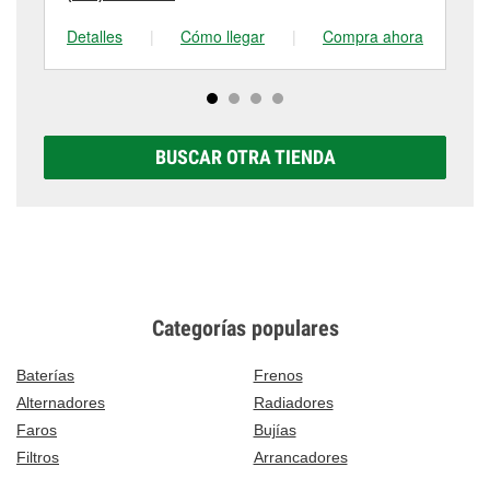
Detalles
|
Cómo llegar
|
Compra ahora
De
BUSCAR OTRA TIENDA
Categorías populares
Baterías
Frenos
Alternadores
Radiadores
Faros
Bujías
Filtros
Arrancadores