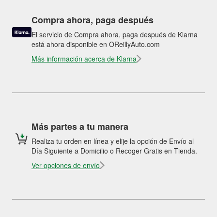
Compra ahora, paga después
El servicio de Compra ahora, paga después de Klarna
está ahora disponible en OReillyAuto.com
Más información acerca de Klarna
Más partes a tu manera
Realiza tu orden en línea y elije la opción de Envío al
Día Siguiente a Domicilio o Recoger Gratis en Tienda.
Ver opciones de envío