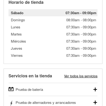
Horario de tienda
Sábado
07:30am
-
09:00pm
Domingo
08:00am
-
08:00pm
Lunes
07:30am
-
09:00pm
Martes
07:30am
-
09:00pm
Miércoles
07:30am
-
09:00pm
Jueves
07:30am
-
09:00pm
Viernes
07:30am
-
09:00pm
Servicios en la tienda
Ver todos los servicios
Prueba de batería
O'Reilly Auto Parts ofrece pruebas gratis de baterías para
Prueba de alternadores y arrancadores
autos, camionetas, SUVs, vehículos comerciales y