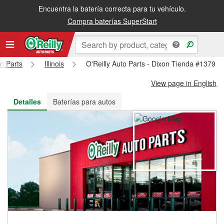
Encuentra la batería correcta para tu vehículo.
Recibe tu orden gratis al día siguiente o recógela en la tienda
Compra baterías SuperStart
to Parts
Illinois
O'Reilly Auto Parts - Dixon Tienda #1379
View page in English
Detalles
Baterías para autos