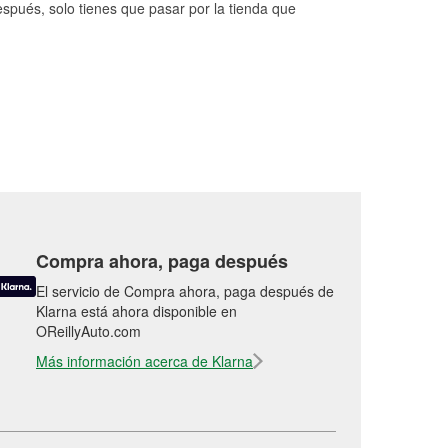
espués, solo tienes que pasar por la tienda que
Compra ahora, paga después
El servicio de Compra ahora, paga después de
Klarna está ahora disponible en
OReillyAuto.com
Más información acerca de Klarna