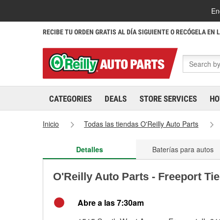
En
RECIBE TU ORDEN GRATIS AL DÍA SIGUIENTE O RECÓGELA EN 
CATEGORIES
DEALS
STORE SERVICES
HO
Inicio
Todas las tiendas O'Reilly Auto Parts
Detalles
Baterías para autos
O'Reilly Auto Parts - Freeport Ti
Abre a las 7:30am