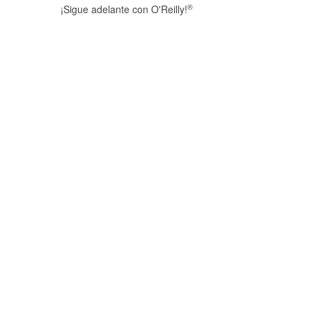
®
¡Sigue adelante con O'Reilly!