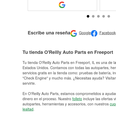
Escribe una reseña
Google
Facebook
Tu tienda O'Reilly Auto Parts en Freeport
Tu tienda O'Reilly Auto Parts en
Freeport
, IL es una de l
Estados Unidos. Contamos con todas las autopartes, he
servicios gratis en la tienda como: pruebas de batería, in
"Check Engine" y mucho más. ¿Necesitas ayuda? Visítano
servirte.
En O'Reilly Auto Parts, estamos comprometidos a ayudart
dinero en el proceso. Nuestro
folleto
incluye las ofertas 
autopartes, herramientas y accesorios, con nuestros
cup
lealtad
.