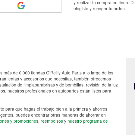
y realizar tu compra en línea. D
elegiste y recoger tu orden.
as más de 6,000 tiendas O'Reilly Auto Parts a lo largo de los
rramientas y accesorios que necesitas, también ofrecemos
stalación de limpiaparabrisas y de bombillas, revisión de la luz
s, nuestros profesionales en autopartes están listos para
e para que hagas el trabajo bien a la primera y ahorres
vigentes, puedes encontrar otras maneras de ahorrar en
ones y promociones
,
reembolsos
y
nuestro programa de