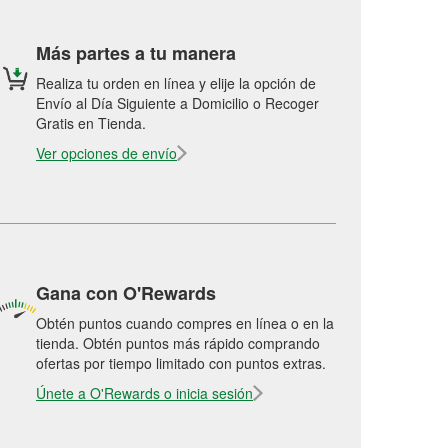
Más partes a tu manera
Realiza tu orden en línea y elije la opción de
Envío al Día Siguiente a Domicilio o Recoger
Gratis en Tienda.
Ver opciones de envío
Gana con O'Rewards
Obtén puntos cuando compres en línea o en la
tienda. Obtén puntos más rápido comprando
ofertas por tiempo limitado con puntos extras.
Únete a O'Rewards o inicia sesión