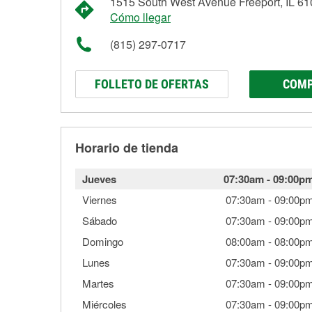
1515 South West Avenue Freeport, IL 6
Cómo llegar
(815) 297-0717
FOLLETO DE OFERTAS
COMP
Horario de tienda
Jueves
07:30am
-
09:00p
Viernes
07:30am
-
09:00p
Sábado
07:30am
-
09:00p
Domingo
08:00am
-
08:00p
Lunes
07:30am
-
09:00p
Martes
07:30am
-
09:00p
Miércoles
07:30am
-
09:00p