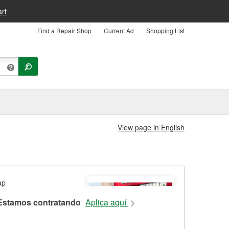
rt
Find a Repair Shop
Current Ad
Shopping List
View page in English
Estamos contratando
Aplica aquí