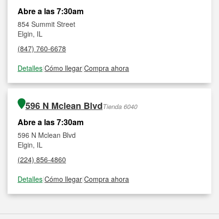
Abre a las 7:30am
854 Summit Street
Elgin, IL
(847) 760-6678
Detalles
|
Cómo llegar
|
Compra ahora
596 N Mclean Blvd
Tienda 6040
Abre a las 7:30am
596 N Mclean Blvd
Elgin, IL
(224) 856-4860
Detalles
|
Cómo llegar
|
Compra ahora