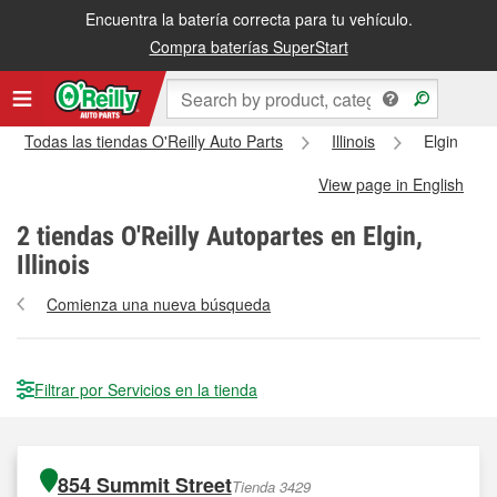
Encuentra la batería correcta para tu vehículo.
Compra baterías SuperStart
Todas las tiendas O'Reilly Auto Parts
Illinois
Elgin
View page in English
2
tiendas O'Reilly Autopartes en Elgin,
Illinois
Comienza una nueva búsqueda
Filtrar por Servicios en la tienda
854 Summit Street
Tienda 3429