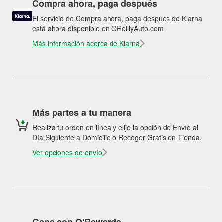
Compra ahora, paga después
El servicio de Compra ahora, paga después de Klarna
está ahora disponible en OReillyAuto.com
Más información acerca de Klarna
Más partes a tu manera
Realiza tu orden en línea y elije la opción de Envío al
Día Siguiente a Domicilio o Recoger Gratis en Tienda.
Ver opciones de envío
Gana con O'Rewards