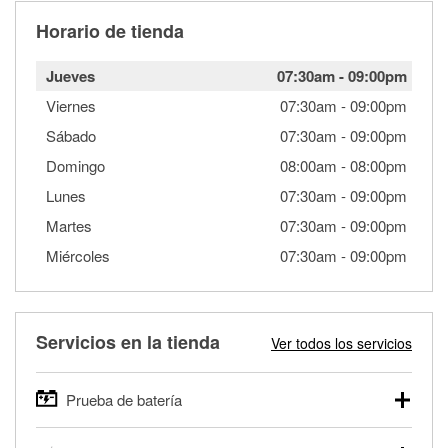
Horario de tienda
Jueves
07:30am
-
09:00pm
Viernes
07:30am
-
09:00pm
Sábado
07:30am
-
09:00pm
Domingo
08:00am
-
08:00pm
Lunes
07:30am
-
09:00pm
Martes
07:30am
-
09:00pm
Miércoles
07:30am
-
09:00pm
Servicios en la tienda
Ver todos los servicios
Prueba de batería
O'Reilly Auto Parts ofrece pruebas gratis de baterías para