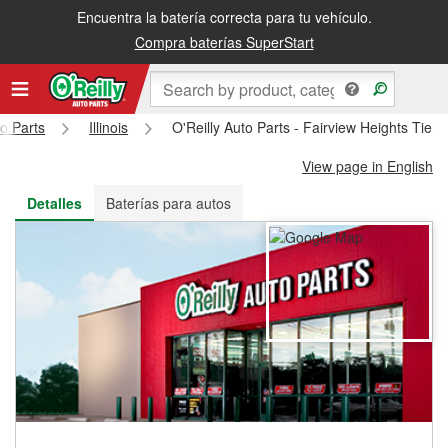
Encuentra la batería correcta para tu vehículo.
Recibe tu orden gratis al día siguiente o recógela en la tienda
Compra baterías SuperStart
to Parts
Illinois
O'Reilly Auto Parts - Fairview Heights Tien
View page in English
Detalles
Baterías para autos