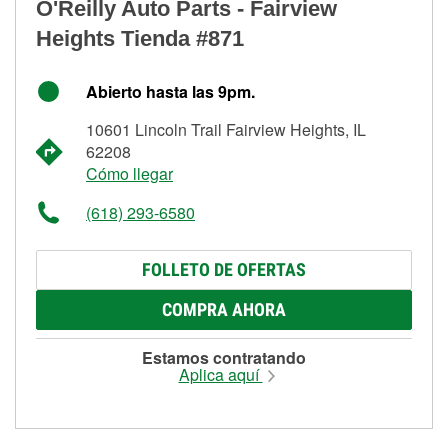
O'Reilly Auto Parts - Fairview
Heights Tienda #871
Abierto hasta las 9pm.
10601 Lincoln Trail Fairview Heights, IL
62208
Cómo llegar
(618) 293-6580
FOLLETO DE OFERTAS
COMPRA AHORA
Estamos contratando
Aplica aquí