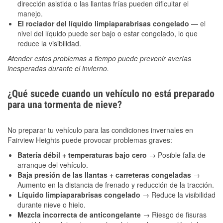
dirección asistida o las llantas frías pueden dificultar el
manejo.
El rociador del líquido limpiaparabrisas congelado
— el
nivel del líquido puede ser bajo o estar congelado, lo que
reduce la visibilidad.
Atender estos problemas a tiempo puede prevenir averías
inesperadas durante el invierno.
¿Qué sucede cuando un vehículo no está preparado
para una tormenta de nieve?
No preparar tu vehículo para las condiciones invernales en
Fairview Heights puede provocar problemas graves:
Batería débil + temperaturas bajo cero
→ Posible falla de
arranque del vehículo.
Baja presión de las llantas + carreteras congeladas
→
Aumento en la distancia de frenado y reducción de la tracción.
Líquido limpiaparabrisas congelado
→ Reduce la visibilidad
durante nieve o hielo.
Mezcla incorrecta de anticongelante
→ Riesgo de fisuras