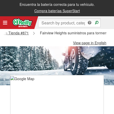
Encuentra la batería correcta para tu vehículo.
Compra baterías SuperStart
eights Tienda #871
Fairview Heights suministros para tormentas 
View page in English