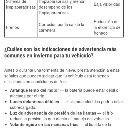
Sistema de
limpiaparabrisas y menor
Baja visibilidad
limpiaparabrisas
desempeño de los
limpiaparabrisas
Reducción de
Corrosión por la sal de la
Frenos
la eficiencia de
carretera
frenado
¿Cuáles son las indicaciones de advertencia más
comunes en invierno para tu vehículo?
Antes o durante una tormenta de nieve, presta atención a estas
señales que pueden indicar que tu vehículo está teniendo
dificultades en condiciones de frío:
Arranque lento del motor
— la batería puede estar débil o
afectada por el frío.
Luces delanteras débiles
— el sistema eléctrico podría estar
sobrecargado.
Luz de advertencia de presión de las llantas
— el frío
reduce la presión, lo que afecta el manejo del vehículo.
Volante rígido en las mañanas frías
— el líquido de la