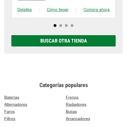
Detalles
|
Cómo llegar
|
Compra ahora
De
BUSCAR OTRA TIENDA
Categorías populares
Baterías
Frenos
Alternadores
Radiadores
Faros
Bujías
Filtros
Arrancadores