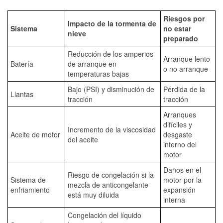
Riesgos por
Impacto de la tormenta de
Sistema
no estar
nieve
preparado
Reducción de los amperios
Arranque lento
Batería
de arranque en
o no arranque
temperaturas bajas
Bajo (PSI) y disminución de
Pérdida de la
Llantas
tracción
tracción
Arranques
difíciles y
Incremento de la viscosidad
Aceite de motor
desgaste
del aceite
interno del
motor
Daños en el
Riesgo de congelación si la
Sistema de
motor por la
mezcla de anticongelante
enfriamiento
expansión
está muy diluida
interna
Congelación del líquido