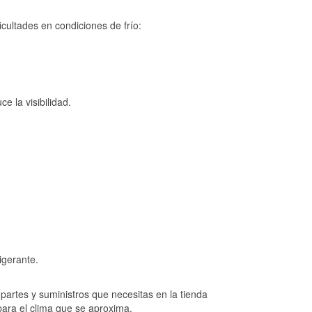
cultades en condiciones de frío:
e la visibilidad.
igerante.
artes y suministros que necesitas en la tienda
para el clima que se aproxima.