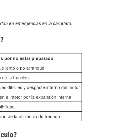
rtan en emergencias en la carretera.
L?
s por no estar preparado
ue lento o no arranque
 de la tracción
es difíciles y desgaste interno del motor
n el motor por la expansión interna
sibilidad
ón de la eficiencia de frenado
ículo?