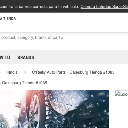
cuentra la batería correcta para tu vehículo.
Compra baterías SuperSta
LA TIENDA
W TO
BRANDS
Illinois
O'Reilly Auto Parts - Galesburg Tienda #1085
 - Galesburg Tienda #1085