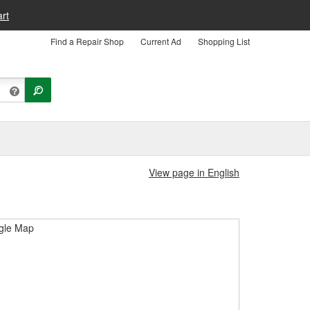
rt
Find a Repair Shop
Current Ad
Shopping List
View page in English