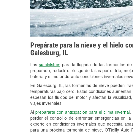
Prepárate para la nieve y el hielo c
Galesburg, IL
Los
suministros
para la llegada de las tormentas de
preparado, reducir el riesgo de fallas por el frío, mejo
batería y el motor durante condiciones invernales sev
En Galesburg, IL, las tormentas de nieve pueden trae
temperaturas bajo cero. Estas condiciones aumentan la
espesan los fluidos del motor y afectan la visibilidad
viajes invernales.
Al
prepararte con anticipación para el clima invernal
,
perder el control o de enfrentar emergencias en la
experto en condiciones invernales que necesita aba
para una próxima tormenta de nieve, O’Reilly Auto 