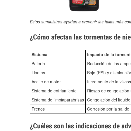
Estos suministros ayudan a prevenir las fallas más co
¿Cómo afectan las tormentas de niev
Sistema
Impacto de la torment
Batería
Reducción de los amper
Llantas
Bajo (PSI) y disminució
Aceite de motor
Incremento de la viscos
Sistema de enfriamiento
Riesgo de congelación s
Sistema de limpiaparabrisas
Congelación del líquid
Frenos
Corrosión por la sal de 
¿Cuáles son las indicaciones de ad