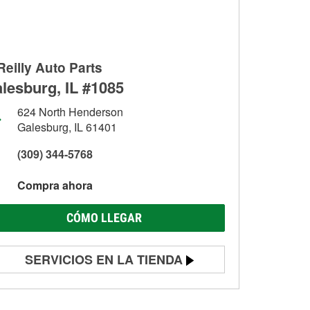
Reilly Auto Parts
lesburg, IL #1085
624 North Henderson
Galesburg, IL 61401
(309) 344-5768
Compra ahora
CÓMO LLEGAR
SERVICIOS EN LA TIENDA
Prueba de batería