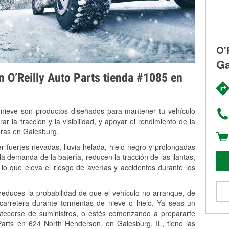
O'
Ga
on O’Reilly Auto Parts tienda #1085 en
 nieve son productos diseñados para mantener tu vehículo
rar la tracción y la visibilidad, y apoyar el rendimiento de la
eras en Galesburg.
r fuertes nevadas, lluvia helada, hielo negro y prolongadas
 demanda de la batería, reducen la tracción de las llantas,
, lo que eleva el riesgo de averías y accidentes durante los
 reduces la probabilidad de que el vehículo no arranque, de
 carretera durante tormentas de nieve o hielo. Ya seas un
stecerse de suministros, o estés comenzando a prepararte
Parts en 624 North Henderson, en Galesburg, IL, tiene las