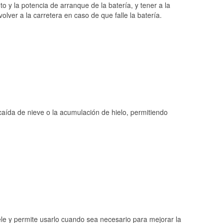
o y la potencia de arranque de la batería, y tener a la
ver a la carretera en caso de que falle la batería.
 caída de nieve o la acumulación de hielo, permitiendo
ele y permite usarlo cuando sea necesario para mejorar la