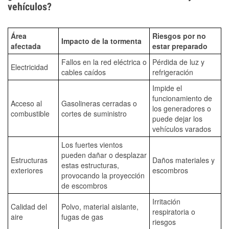
vehículos?
Área
Riesgos por no
Impacto de la tormenta
afectada
estar preparado
Fallos en la red eléctrica o
Pérdida de luz y
Electricidad
cables caídos
refrigeración
Impide el
funcionamiento de
Acceso al
Gasolineras cerradas o
los generadores o
combustible
cortes de suministro
puede dejar los
vehículos varados
Los fuertes vientos
pueden dañar o desplazar
Estructuras
Daños materiales y
estas estructuras,
exteriores
escombros
provocando la proyección
de escombros
Irritación
Calidad del
Polvo, material aislante,
respiratoria o
aire
fugas de gas
riesgos