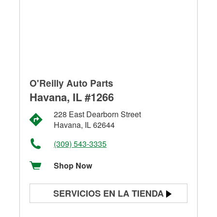
O'Reilly Auto Parts
Havana, IL #1266
228 East Dearborn Street
Havana, IL 62644
(309) 543-3335
Shop Now
SERVICIOS EN LA TIENDA
Prueba de batería