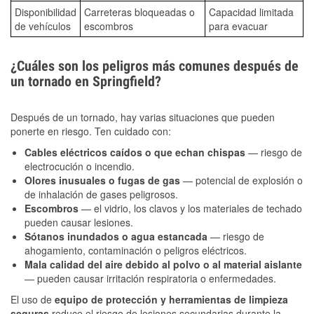
Disponibilidad
Carreteras bloqueadas o
Capacidad limitada
de vehículos
escombros
para evacuar
¿Cuáles son los peligros más comunes después de
un tornado en Springfield?
Después de un tornado, hay varias situaciones que pueden
ponerte en riesgo. Ten cuidado con:
Cables eléctricos caídos o que echan chispas
— riesgo de
electrocución o incendio.
Olores inusuales o fugas de gas
— potencial de explosión o
de inhalación de gases peligrosos.
Escombros
— el vidrio, los clavos y los materiales de techado
pueden causar lesiones.
Sótanos inundados o agua estancada
— riesgo de
ahogamiento, contaminación o peligros eléctricos.
Mala calidad del aire debido al polvo o al material aislante
— pueden causar irritación respiratoria o enfermedades.
El uso de
equipo de protección y herramientas de limpieza
seguras
reduce el riesgo de lesiones secundarias durante la