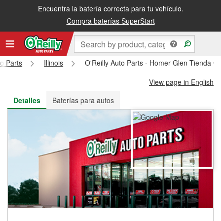
Encuentra la batería correcta para tu vehículo.
Recibe tu orden gratis al día siguiente o recógela en la tienda
Compra baterías SuperStart
to Parts
Illinois
O'Reilly Auto Parts - Homer Glen Tienda #
View page in English
Detalles
Baterías para autos