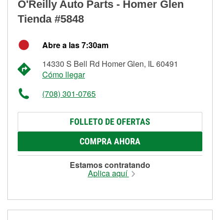
O'Reilly Auto Parts - Homer Glen
Tienda #5848
Abre a las 7:30am
14330 S Bell Rd Homer Glen, IL 60491
Cómo llegar
(708) 301-0765
FOLLETO DE OFERTAS
COMPRA AHORA
Estamos contratando
Aplica aquí