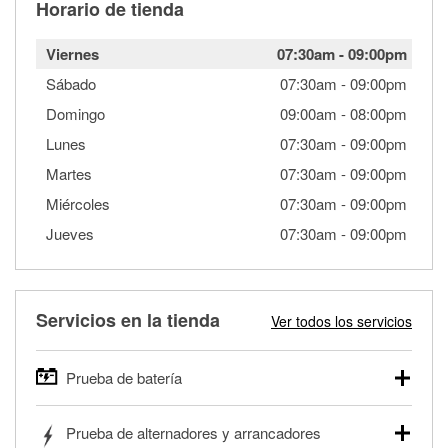
Horario de tienda
Viernes
07:30am
-
09:00pm
Sábado
07:30am
-
09:00pm
Domingo
09:00am
-
08:00pm
Lunes
07:30am
-
09:00pm
Martes
07:30am
-
09:00pm
Miércoles
07:30am
-
09:00pm
Jueves
07:30am
-
09:00pm
Servicios en la tienda
Ver todos los servicios
Prueba de batería
O'Reilly Auto Parts ofrece pruebas gratis de baterías para
Prueba de alternadores y arrancadores
autos, camionetas, SUVs, vehículos comerciales y