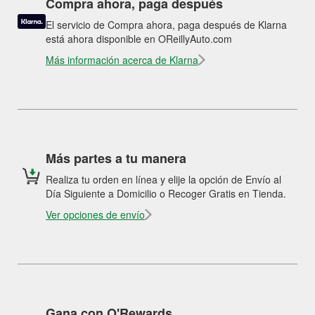
Compra ahora, paga después
El servicio de Compra ahora, paga después de Klarna
está ahora disponible en OReillyAuto.com
Más información acerca de Klarna
Más partes a tu manera
Realiza tu orden en línea y elije la opción de Envío al
Día Siguiente a Domicilio o Recoger Gratis en Tienda.
Ver opciones de envío
Gana con O'Rewards