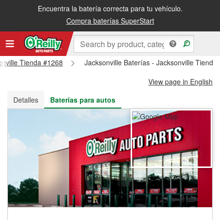
Encuentra la batería correcta para tu vehículo.
Recibe tu orden gratis al día siguiente o recógela en la tienda
Compra baterías SuperStart
sonville Tienda #1268
Jacksonville Baterías - Jacksonville Tienda
View page in English
Detalles
Baterías para autos