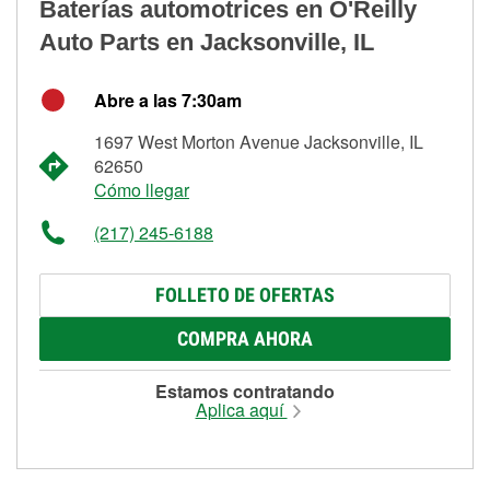
Baterías automotrices en O'Reilly
Auto Parts en Jacksonville, IL
Abre a las 7:30am
1697 West Morton Avenue Jacksonville, IL
62650
Cómo llegar
(217) 245-6188
FOLLETO DE OFERTAS
COMPRA AHORA
Estamos contratando
Aplica aquí