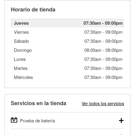
Horario de tienda
Jueves
07:30am
-
09:00pm
Viernes
07:30am
-
09:00pm
Sábado
07:30am
-
09:00pm
Domingo
08:00am
-
08:00pm
Lunes
07:30am
-
09:00pm
Martes
07:30am
-
09:00pm
Miércoles
07:30am
-
09:00pm
Servicios en la tienda
Ver todos los servicios
Prueba de batería
O'Reilly Auto Parts ofrece pruebas gratis de baterías para