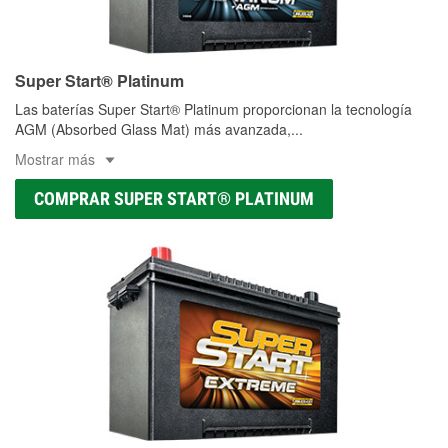
Super Start® Platinum
Las baterías Super Start® Platinum proporcionan la tecnología
AGM (Absorbed Glass Mat) más avanzada,
...
Mostrar más
COMPRAR SUPER START® PLATINUM