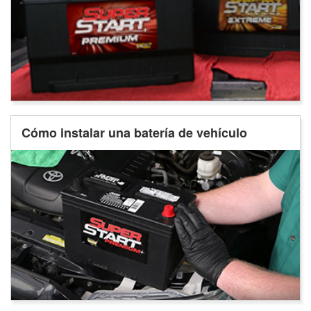
Cómo instalar una batería de vehículo