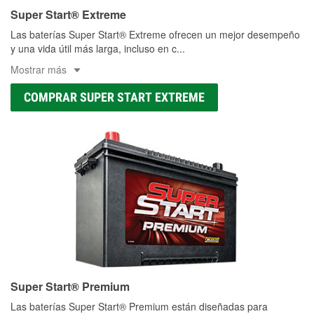
Super Start® Extreme
Las baterías Super Start® Extreme ofrecen un mejor desempeño
y una vida útil más larga, incluso en c
...
Mostrar más
COMPRAR SUPER START EXTREME
Super Start® Premium
Las baterías Super Start® Premium están diseñadas para