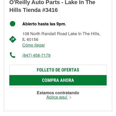
O'Reilly Auto Parts - Lake In The
Hills Tienda #3416
Abierto hasta las 9pm.
108 North Randall Road Lake In The Hills,
IL 60156
Cómo llegar
(847) 458-7179
FOLLETO DE OFERTAS
COMPRA AHORA
Estamos contratando
Aplica aquí