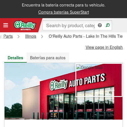
Encuentra la batería correcta para tu vehículo.
Recibe tu orden gratis al día siguiente o recógela en la tienda
Compra baterías SuperStart
to Parts
Illinois
O'Reilly Auto Parts - Lake In The Hills Tie
View page in English
Detalles
Baterías para autos