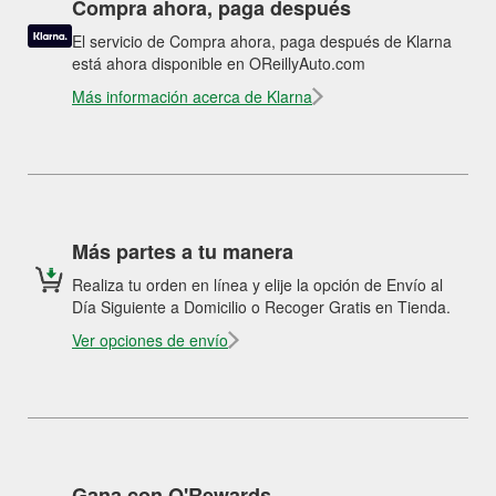
Compra ahora, paga después
El servicio de Compra ahora, paga después de Klarna
está ahora disponible en OReillyAuto.com
Más información acerca de Klarna
Más partes a tu manera
Realiza tu orden en línea y elije la opción de Envío al
Día Siguiente a Domicilio o Recoger Gratis en Tienda.
Ver opciones de envío
Gana con O'Rewards