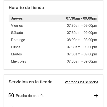
Horario de tienda
Jueves
07:30am
-
09:00pm
Viernes
07:30am
-
09:00pm
Sábado
07:30am
-
09:00pm
Domingo
08:00am
-
08:00pm
Lunes
07:30am
-
09:00pm
Martes
07:30am
-
09:00pm
Miércoles
07:30am
-
09:00pm
Servicios en la tienda
Ver todos los servicios
Prueba de batería
O'Reilly Auto Parts ofrece pruebas gratis de baterías para