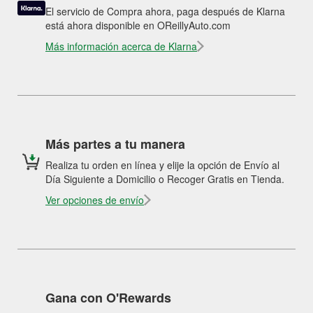
El servicio de Compra ahora, paga después de Klarna
está ahora disponible en OReillyAuto.com
Más información acerca de Klarna
Más partes a tu manera
Realiza tu orden en línea y elije la opción de Envío al
Día Siguiente a Domicilio o Recoger Gratis en Tienda.
Ver opciones de envío
Gana con O'Rewards