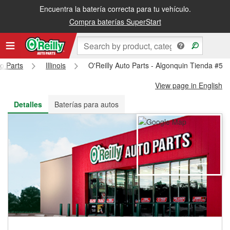
Encuentra la batería correcta para tu vehículo.
Recibe tu orden gratis al día siguiente o recógela en la tienda
Compra baterías SuperStart
to Parts
Illinois
O'Reilly Auto Parts - Algonquin Tienda #58
View page in English
Detalles
Baterías para autos