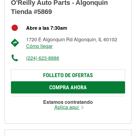
O'Reilly Auto Parts - Algonquin
Tienda #5869
Abre a las 7:30am
1720 E Algonquin Rd Algonquin, IL 60102
Cómo llegar
(224) 623-8886
FOLLETO DE OFERTAS
COMPRA AHORA
Estamos contratando
Aplica aquí