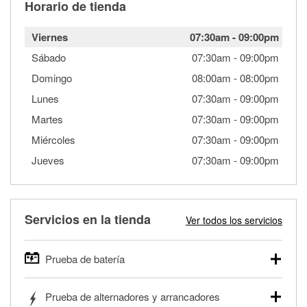
Horario de tienda
Viernes
07:30am
-
09:00pm
Sábado
07:30am
-
09:00pm
Domingo
08:00am
-
08:00pm
Lunes
07:30am
-
09:00pm
Martes
07:30am
-
09:00pm
Miércoles
07:30am
-
09:00pm
Jueves
07:30am
-
09:00pm
Servicios en la tienda
Ver todos los servicios
Prueba de batería
O'Reilly Auto Parts ofrece pruebas gratis de baterías para
Prueba de alternadores y arrancadores
autos, camionetas, SUVs, vehículos comerciales y