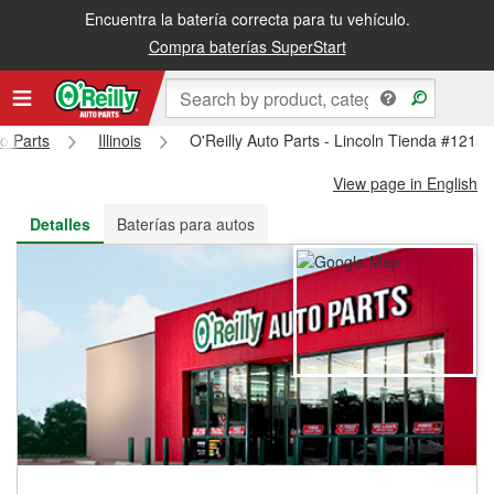
Encuentra la batería correcta para tu vehículo.
Recibe tu orden gratis al día siguiente o recógela en la tienda
Compra baterías SuperStart
to Parts
Illinois
O'Reilly Auto Parts - Lincoln Tienda #1215
View page in English
Detalles
Baterías para autos