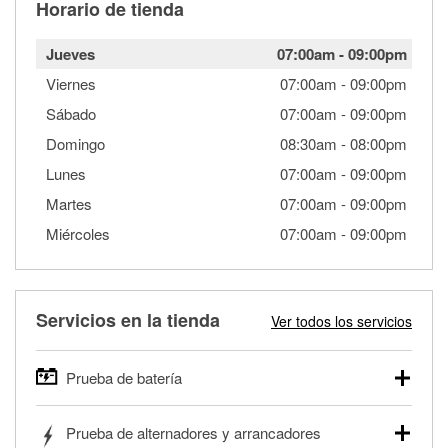
Horario de tienda
Jueves
07:00am
-
09:00pm
Viernes
07:00am
-
09:00pm
Sábado
07:00am
-
09:00pm
Domingo
08:30am
-
08:00pm
Lunes
07:00am
-
09:00pm
Martes
07:00am
-
09:00pm
Miércoles
07:00am
-
09:00pm
Servicios en la tienda
Ver todos los servicios
Prueba de batería
O'Reilly Auto Parts ofrece pruebas gratis de baterías para
Prueba de alternadores y arrancadores
autos, camionetas, SUVs, vehículos comerciales y