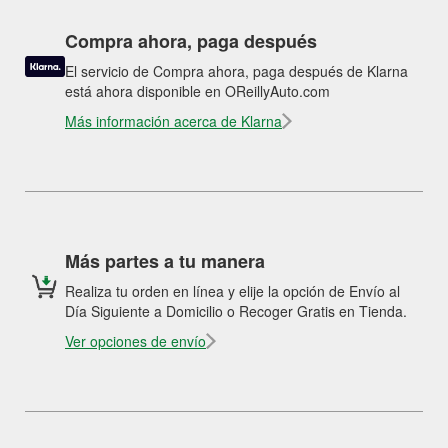
Compra ahora, paga después
El servicio de Compra ahora, paga después de Klarna
está ahora disponible en OReillyAuto.com
Más información acerca de Klarna
Más partes a tu manera
Realiza tu orden en línea y elije la opción de Envío al
Día Siguiente a Domicilio o Recoger Gratis en Tienda.
Ver opciones de envío