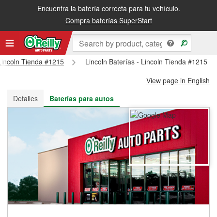
Encuentra la batería correcta para tu vehículo.
Recibe tu orden gratis al día siguiente o recógela en la tienda
Compra baterías SuperStart
 Lincoln Tienda #1215
Lincoln Baterías - Lincoln Tienda #1215
View page in English
Detalles
Baterías para autos