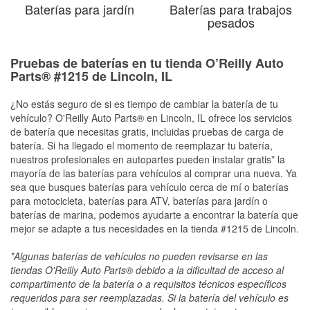
Baterías para jardín
Baterías para trabajos
pesados
Pruebas de baterías en tu tienda O’Reilly Auto
Parts® #1215 de Lincoln, IL
¿No estás seguro de si es tiempo de cambiar la batería de tu
vehículo? O'Reilly Auto Parts® en Lincoln, IL ofrece los servicios
de batería que necesitas gratis, incluidas pruebas de carga de
batería. Si ha llegado el momento de reemplazar tu batería,
nuestros profesionales en autopartes pueden instalar gratis* la
mayoría de las baterías para vehículos al comprar una nueva. Ya
sea que busques baterías para vehículo cerca de mí o baterías
para motocicleta, baterías para ATV, baterías para jardín o
baterías de marina, podemos ayudarte a encontrar la batería que
mejor se adapte a tus necesidades en la tienda #1215 de Lincoln.
*Algunas baterías de vehículos no pueden revisarse en las
tiendas O'Reilly Auto Parts® debido a la dificultad de acceso al
compartimento de la batería o a requisitos técnicos específicos
requeridos para ser reemplazadas. Si la batería del vehículo es