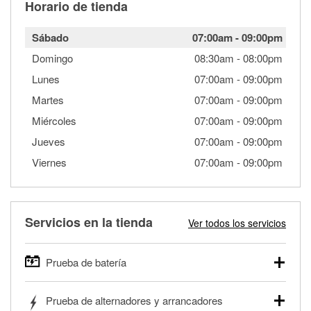
Horario de tienda
Sábado
07:00am
-
09:00pm
Domingo
08:30am
-
08:00pm
Lunes
07:00am
-
09:00pm
Martes
07:00am
-
09:00pm
Miércoles
07:00am
-
09:00pm
Jueves
07:00am
-
09:00pm
Viernes
07:00am
-
09:00pm
Servicios en la tienda
Ver todos los servicios
Prueba de batería
O'Reilly Auto Parts ofrece pruebas gratis de baterías para
Prueba de alternadores y arrancadores
autos, camionetas, SUVs, vehículos comerciales y