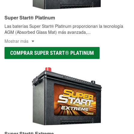
Super Start® Platinum
Las baterías Super Start® Platinum proporcionan la tecnología
AGM (Absorbed Glass Mat) más avanzada,
...
Mostrar más
COMPRAR SUPER START® PLATINUM
Super Start® Extreme