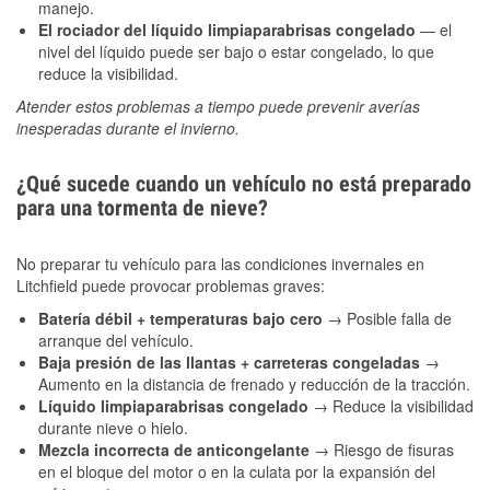
manejo.
El rociador del líquido limpiaparabrisas congelado
— el
nivel del líquido puede ser bajo o estar congelado, lo que
reduce la visibilidad.
Atender estos problemas a tiempo puede prevenir averías
inesperadas durante el invierno.
¿Qué sucede cuando un vehículo no está preparado
para una tormenta de nieve?
No preparar tu vehículo para las condiciones invernales en
Litchfield puede provocar problemas graves:
Batería débil + temperaturas bajo cero
→ Posible falla de
arranque del vehículo.
Baja presión de las llantas + carreteras congeladas
→
Aumento en la distancia de frenado y reducción de la tracción.
Líquido limpiaparabrisas congelado
→ Reduce la visibilidad
durante nieve o hielo.
Mezcla incorrecta de anticongelante
→ Riesgo de fisuras
en el bloque del motor o en la culata por la expansión del