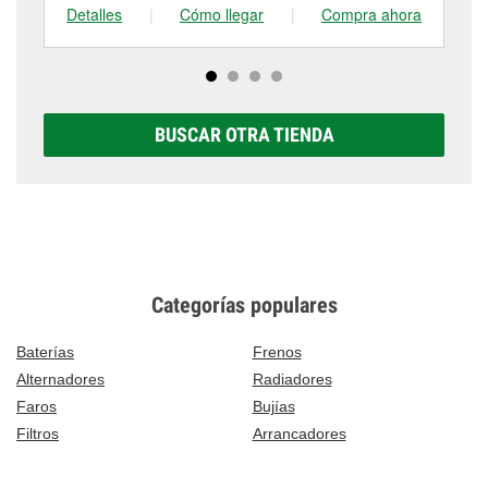
Detalles
|
Cómo llegar
|
Compra ahora
De
BUSCAR OTRA TIENDA
Categorías populares
Baterías
Frenos
Alternadores
Radiadores
Faros
Bujías
Filtros
Arrancadores