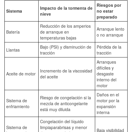
Riesgos por
Impacto de la tormenta de
Sistema
no estar
nieve
preparado
Reducción de los amperios
Arranque lento
Batería
de arranque en
o no arranque
temperaturas bajas
Bajo (PSI) y disminución de
Pérdida de la
Llantas
tracción
tracción
Arranques
difíciles y
Incremento de la viscosidad
Aceite de motor
desgaste
del aceite
interno del
motor
Daños en el
Riesgo de congelación si la
Sistema de
motor por la
mezcla de anticongelante
enfriamiento
expansión
está muy diluida
interna
Congelación del líquido
Sistema de
limpiaparabrisas y menor
Baja visibilidad