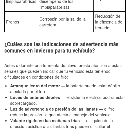
limpiaparabrisas
desempeño de los
limpiaparabrisas
Reducción de
Corrosión por la sal de la
Frenos
la eficiencia de
carretera
frenado
¿Cuáles son las indicaciones de advertencia más
comunes en invierno para tu vehículo?
Antes o durante una tormenta de nieve, presta atención a estas
señales que pueden indicar que tu vehículo está teniendo
dificultades en condiciones de frío:
Arranque lento del motor
— la batería puede estar débil o
afectada por el frío.
Luces delanteras débiles
— el sistema eléctrico podría estar
sobrecargado.
Luz de advertencia de presión de las llantas
— el frío
reduce la presión, lo que afecta el manejo del vehículo.
Volante rígido en las mañanas frías
— el líquido de la
dirección asistida o las llantas frías pueden dificultar el