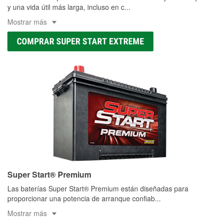
y una vida útil más larga, incluso en c
...
Mostrar más
COMPRAR SUPER START EXTREME
Super Start® Premium
Las baterías Super Start® Premium están diseñadas para
proporcionar una potencia de arranque confiab
...
Mostrar más