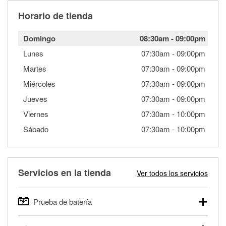
Horario de tienda
Domingo
08:30am
-
09:00pm
Lunes
07:30am
-
09:00pm
Martes
07:30am
-
09:00pm
Miércoles
07:30am
-
09:00pm
Jueves
07:30am
-
09:00pm
Viernes
07:30am
-
10:00pm
Sábado
07:30am
-
10:00pm
Servicios en la tienda
Ver todos los servicios
Prueba de batería
O'Reilly Auto Parts ofrece pruebas gratis de baterías para