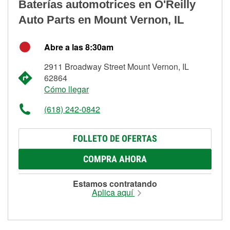
Baterías automotrices en O'Reilly
Auto Parts en Mount Vernon, IL
Abre a las 8:30am
2911 Broadway Street Mount Vernon, IL
62864
Cómo llegar
(618) 242-0842
FOLLETO DE OFERTAS
COMPRA AHORA
Estamos contratando
Aplica aquí