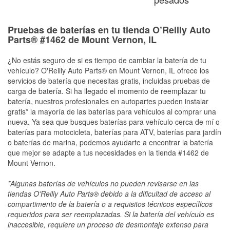
Pruebas de baterías en tu tienda O’Reilly Auto
Parts® #1462 de Mount Vernon, IL
¿No estás seguro de si es tiempo de cambiar la batería de tu
vehículo? O'Reilly Auto Parts® en Mount Vernon, IL ofrece los
servicios de batería que necesitas gratis, incluidas pruebas de
carga de batería. Si ha llegado el momento de reemplazar tu
batería, nuestros profesionales en autopartes pueden instalar
gratis* la mayoría de las baterías para vehículos al comprar una
nueva. Ya sea que busques baterías para vehículo cerca de mí o
baterías para motocicleta, baterías para ATV, baterías para jardín
o baterías de marina, podemos ayudarte a encontrar la batería
que mejor se adapte a tus necesidades en la tienda #1462 de
Mount Vernon.
*Algunas baterías de vehículos no pueden revisarse en las
tiendas O'Reilly Auto Parts® debido a la dificultad de acceso al
compartimento de la batería o a requisitos técnicos específicos
requeridos para ser reemplazadas. Si la batería del vehículo es
inaccesible, requiere un proceso de desmontaje extenso para