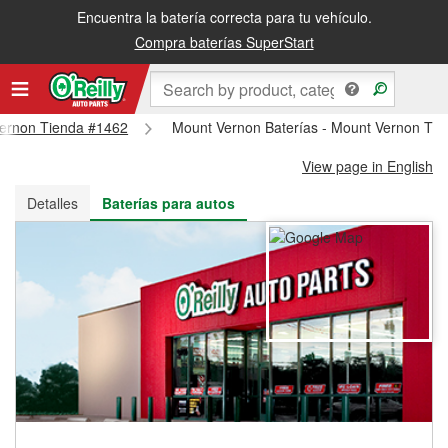
Encuentra la batería correcta para tu vehículo.
Recibe tu orden gratis al día siguiente o recógela en la tienda
Compra baterías SuperStart
 Vernon Tienda #1462
Mount Vernon Baterías - Mount Vernon Ti
View page in English
Detalles
Baterías para autos