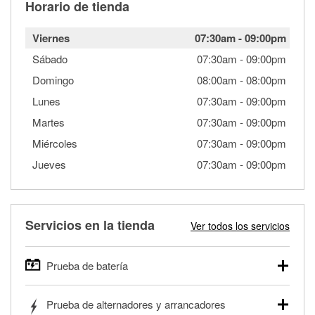
Horario de tienda
Viernes
07:30am
-
09:00pm
Sábado
07:30am
-
09:00pm
Domingo
08:00am
-
08:00pm
Lunes
07:30am
-
09:00pm
Martes
07:30am
-
09:00pm
Miércoles
07:30am
-
09:00pm
Jueves
07:30am
-
09:00pm
Servicios en la tienda
Ver todos los servicios
Prueba de batería
O'Reilly Auto Parts ofrece pruebas gratis de baterías para
Prueba de alternadores y arrancadores
autos, camionetas, SUVs, vehículos comerciales y