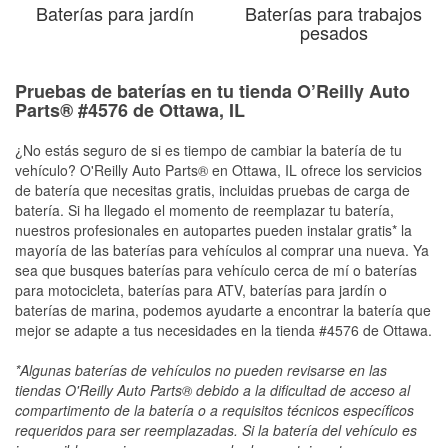
Baterías para jardín
Baterías para trabajos
pesados
Pruebas de baterías en tu tienda O’Reilly Auto
Parts® #4576 de Ottawa, IL
¿No estás seguro de si es tiempo de cambiar la batería de tu
vehículo? O'Reilly Auto Parts® en Ottawa, IL ofrece los servicios
de batería que necesitas gratis, incluidas pruebas de carga de
batería. Si ha llegado el momento de reemplazar tu batería,
nuestros profesionales en autopartes pueden instalar gratis* la
mayoría de las baterías para vehículos al comprar una nueva. Ya
sea que busques baterías para vehículo cerca de mí o baterías
para motocicleta, baterías para ATV, baterías para jardín o
baterías de marina, podemos ayudarte a encontrar la batería que
mejor se adapte a tus necesidades en la tienda #4576 de Ottawa.
*Algunas baterías de vehículos no pueden revisarse en las
tiendas O'Reilly Auto Parts® debido a la dificultad de acceso al
compartimento de la batería o a requisitos técnicos específicos
requeridos para ser reemplazadas. Si la batería del vehículo es