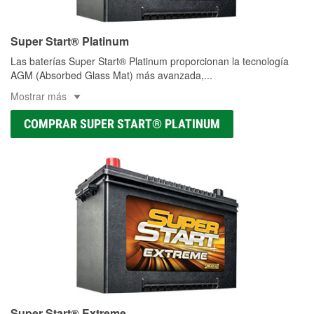
Super Start® Platinum
Las baterías Super Start® Platinum proporcionan la tecnología
AGM (Absorbed Glass Mat) más avanzada,
...
Mostrar más
COMPRAR SUPER START® PLATINUM
Super Start® Extreme