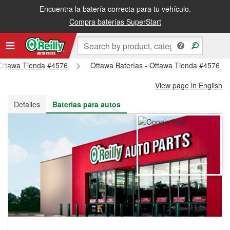
Encuentra la batería correcta para tu vehículo.
Recibe tu orden gratis al día siguiente o recógela en la tienda
Compra baterías SuperStart
- Ottawa Tienda #4576
Ottawa Baterías - Ottawa Tienda #4576
View page in English
Detalles
Baterías para autos