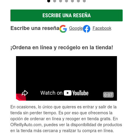
ESCRIBE UNA RESEÑA
Escribe una reseña
Google
Facebook
¡Ordena en línea y recógelo en la tienda!
0:07
En ocasiones, lo único que quieres es entrar y salir de la
tienda sin perder tiempo. Es por eso que ofrecemos la
opción de ordenar en línea y recoger en tienda gratis. En
OReillyAuto.com, puedes ver la disponibilidad de productos
en la tienda más cercana y realizar tu compra en línea.