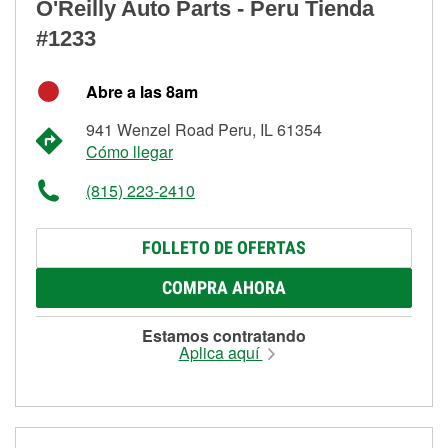
O'Reilly Auto Parts - Peru Tienda
#1233
Abre a las 8am
941 Wenzel Road Peru, IL 61354
Cómo llegar
(815) 223-2410
FOLLETO DE OFERTAS
COMPRA AHORA
Estamos contratando
Aplica aquí