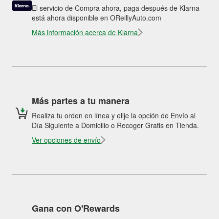
El servicio de Compra ahora, paga después de Klarna
está ahora disponible en OReillyAuto.com
Más información acerca de Klarna
Más partes a tu manera
Realiza tu orden en línea y elije la opción de Envío al
Día Siguiente a Domicilio o Recoger Gratis en Tienda.
Ver opciones de envío
Gana con O'Rewards