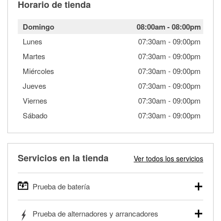
Horario de tienda
Domingo
08:00am
-
08:00pm
Lunes
07:30am
-
09:00pm
Martes
07:30am
-
09:00pm
Miércoles
07:30am
-
09:00pm
Jueves
07:30am
-
09:00pm
Viernes
07:30am
-
09:00pm
Sábado
07:30am
-
09:00pm
Servicios en la tienda
Ver todos los servicios
Prueba de batería
O'Reilly Auto Parts ofrece pruebas gratis de baterías para
Prueba de alternadores y arrancadores
autos, camionetas, SUVs, vehículos comerciales y