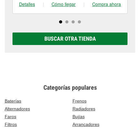
Detalles
|
Cómo llegar
|
Compra ahora
De
BUSCAR OTRA TIENDA
Categorías populares
Baterías
Frenos
Alternadores
Radiadores
Faros
Bujías
Filtros
Arrancadores