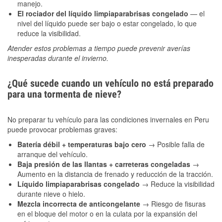
manejo.
El rociador del líquido limpiaparabrisas congelado
— el
nivel del líquido puede ser bajo o estar congelado, lo que
reduce la visibilidad.
Atender estos problemas a tiempo puede prevenir averías
inesperadas durante el invierno.
¿Qué sucede cuando un vehículo no está preparado
para una tormenta de nieve?
No preparar tu vehículo para las condiciones invernales en Peru
puede provocar problemas graves:
Batería débil + temperaturas bajo cero
→ Posible falla de
arranque del vehículo.
Baja presión de las llantas + carreteras congeladas
→
Aumento en la distancia de frenado y reducción de la tracción.
Líquido limpiaparabrisas congelado
→ Reduce la visibilidad
durante nieve o hielo.
Mezcla incorrecta de anticongelante
→ Riesgo de fisuras
en el bloque del motor o en la culata por la expansión del