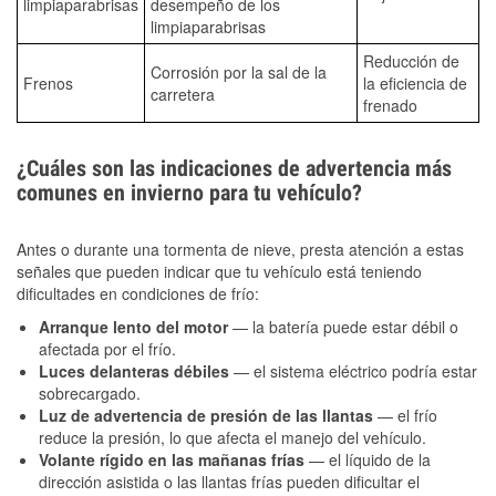
limpiaparabrisas
desempeño de los
limpiaparabrisas
Reducción de
Corrosión por la sal de la
Frenos
la eficiencia de
carretera
frenado
¿Cuáles son las indicaciones de advertencia más
comunes en invierno para tu vehículo?
Antes o durante una tormenta de nieve, presta atención a estas
señales que pueden indicar que tu vehículo está teniendo
dificultades en condiciones de frío:
Arranque lento del motor
— la batería puede estar débil o
afectada por el frío.
Luces delanteras débiles
— el sistema eléctrico podría estar
sobrecargado.
Luz de advertencia de presión de las llantas
— el frío
reduce la presión, lo que afecta el manejo del vehículo.
Volante rígido en las mañanas frías
— el líquido de la
dirección asistida o las llantas frías pueden dificultar el