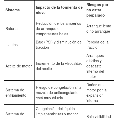
Riesgos por
Impacto de la tormenta de
Sistema
no estar
nieve
preparado
Reducción de los amperios
Arranque lento
Batería
de arranque en
o no arranque
temperaturas bajas
Bajo (PSI) y disminución de
Pérdida de la
Llantas
tracción
tracción
Arranques
difíciles y
Incremento de la viscosidad
Aceite de motor
desgaste
del aceite
interno del
motor
Daños en el
Riesgo de congelación si la
Sistema de
motor por la
mezcla de anticongelante
enfriamiento
expansión
está muy diluida
interna
Congelación del líquido
Sistema de
limpiaparabrisas y menor
Baja visibilidad