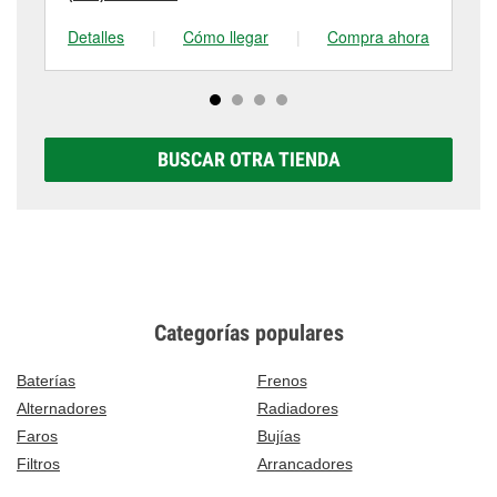
Detalles
|
Cómo llegar
|
Compra ahora
De
BUSCAR OTRA TIENDA
Categorías populares
Baterías
Frenos
Alternadores
Radiadores
Faros
Bujías
Filtros
Arrancadores