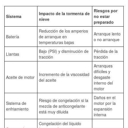
Riesgos por
Impacto de la tormenta de
Sistema
no estar
nieve
preparado
Reducción de los amperios
Arranque lento
Batería
de arranque en
o no arranque
temperaturas bajas
Bajo (PSI) y disminución de
Pérdida de la
Llantas
tracción
tracción
Arranques
difíciles y
Incremento de la viscosidad
Aceite de motor
desgaste
del aceite
interno del
motor
Daños en el
Riesgo de congelación si la
Sistema de
motor por la
mezcla de anticongelante
enfriamiento
expansión
está muy diluida
interna
Congelación del líquido