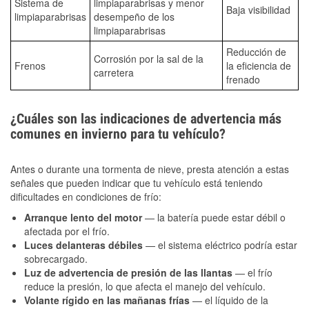
Sistema de
limpiaparabrisas y menor
Baja visibilidad
limpiaparabrisas
desempeño de los
limpiaparabrisas
Reducción de
Corrosión por la sal de la
Frenos
la eficiencia de
carretera
frenado
¿Cuáles son las indicaciones de advertencia más
comunes en invierno para tu vehículo?
Antes o durante una tormenta de nieve, presta atención a estas
señales que pueden indicar que tu vehículo está teniendo
dificultades en condiciones de frío:
Arranque lento del motor
— la batería puede estar débil o
afectada por el frío.
Luces delanteras débiles
— el sistema eléctrico podría estar
sobrecargado.
Luz de advertencia de presión de las llantas
— el frío
reduce la presión, lo que afecta el manejo del vehículo.
Volante rígido en las mañanas frías
— el líquido de la