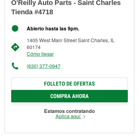
O'Reilly Auto Parts - Saint Charles
Tienda #4718
Abierto hasta las 9pm.
1405 West Main Street Saint Charles, IL
60174
Cómo llegar
(630) 377-0947
FOLLETO DE OFERTAS
COMPRA AHORA
Estamos contratando
Aplica aquí