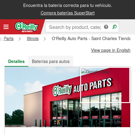
Encuentra la batería correcta para tu vehículo.
Recibe tu orden gratis al día siguiente o recógela en la tienda
Compra baterías SuperStart
to Parts
Illinois
O'Reilly Auto Parts - Saint Charles Tienda
View page in English
Detalles
Baterías para autos