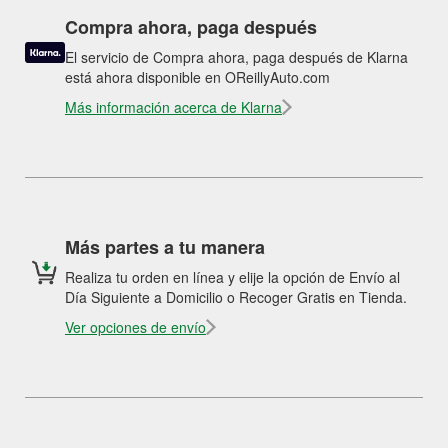
Compra ahora, paga después
El servicio de Compra ahora, paga después de Klarna
está ahora disponible en OReillyAuto.com
Más información acerca de Klarna
Más partes a tu manera
Realiza tu orden en línea y elije la opción de Envío al
Día Siguiente a Domicilio o Recoger Gratis en Tienda.
Ver opciones de envío