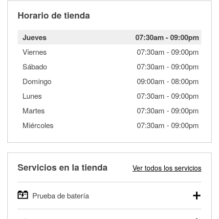
Horario de tienda
Jueves
07:30am
-
09:00pm
Viernes
07:30am
-
09:00pm
Sábado
07:30am
-
09:00pm
Domingo
09:00am
-
08:00pm
Lunes
07:30am
-
09:00pm
Martes
07:30am
-
09:00pm
Miércoles
07:30am
-
09:00pm
Servicios en la tienda
Ver todos los servicios
Prueba de batería
O'Reilly Auto Parts ofrece pruebas gratis de baterías para