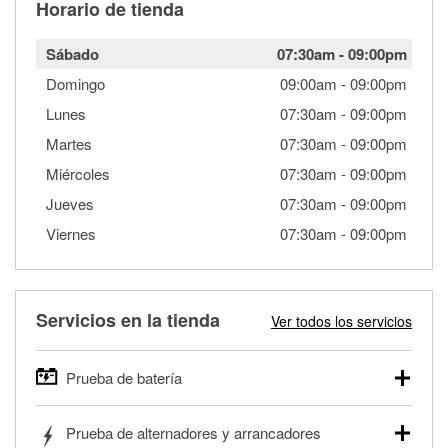
Horario de tienda
Sábado
07:30am
-
09:00pm
Domingo
09:00am
-
09:00pm
Lunes
07:30am
-
09:00pm
Martes
07:30am
-
09:00pm
Miércoles
07:30am
-
09:00pm
Jueves
07:30am
-
09:00pm
Viernes
07:30am
-
09:00pm
Servicios en la tienda
Ver todos los servicios
Prueba de batería
O'Reilly Auto Parts ofrece pruebas gratis de baterías para
Prueba de alternadores y arrancadores
autos, camionetas, SUVs, vehículos comerciales y