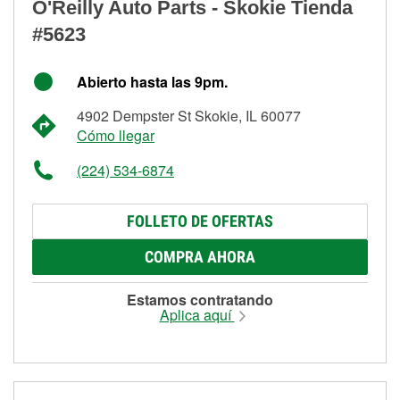
O'Reilly Auto Parts - Skokie Tienda
#5623
Abierto hasta las 9pm.
4902 Dempster St Skokie, IL 60077
Cómo llegar
(224) 534-6874
FOLLETO DE OFERTAS
COMPRA AHORA
Estamos contratando
Aplica aquí