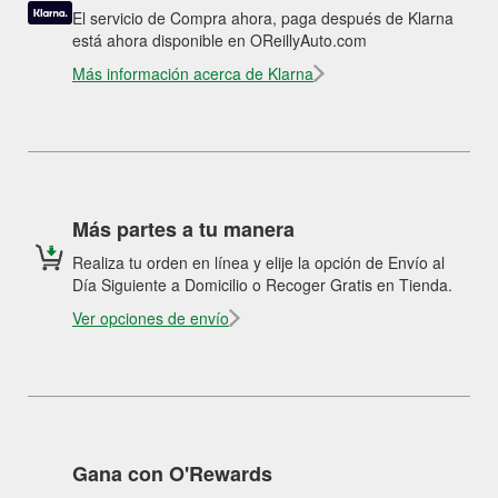
El servicio de Compra ahora, paga después de Klarna
está ahora disponible en OReillyAuto.com
Más información acerca de Klarna
Más partes a tu manera
Realiza tu orden en línea y elije la opción de Envío al
Día Siguiente a Domicilio o Recoger Gratis en Tienda.
Ver opciones de envío
Gana con O'Rewards