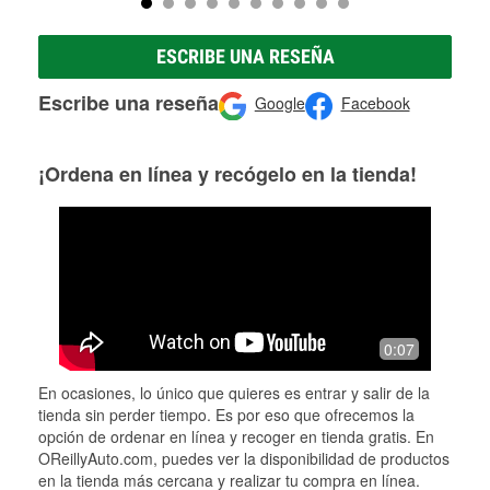
ESCRIBE UNA RESEÑA
Escribe una reseña
Google
Facebook
¡Ordena en línea y recógelo en la tienda!
0:07
En ocasiones, lo único que quieres es entrar y salir de la
tienda sin perder tiempo. Es por eso que ofrecemos la
opción de ordenar en línea y recoger en tienda gratis. En
OReillyAuto.com, puedes ver la disponibilidad de productos
en la tienda más cercana y realizar tu compra en línea.