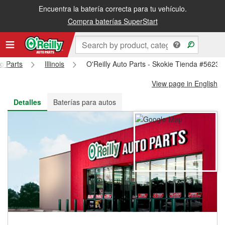
Encuentra la batería correcta para tu vehículo.
Recibe tu orden gratis al día siguiente o recógela en la tienda
Compra baterías SuperStart
to Parts
Illinois
O'Reilly Auto Parts - Skokie Tienda #5623
View page in English
Detalles
Baterías para autos