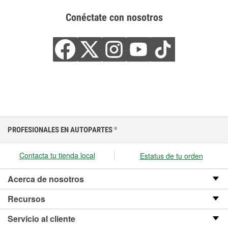
Conéctate con nosotros
PROFESIONALES EN AUTOPARTES
®
Contacta tu tienda local
Estatus de tu orden
Acerca de nosotros
Recursos
Servicio al cliente