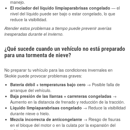
manejo.
El rociador del líquido limpiaparabrisas congelado
— el
nivel del líquido puede ser bajo o estar congelado, lo que
reduce la visibilidad.
Atender estos problemas a tiempo puede prevenir averías
inesperadas durante el invierno.
¿Qué sucede cuando un vehículo no está preparado
para una tormenta de nieve?
No preparar tu vehículo para las condiciones invernales en
Skokie puede provocar problemas graves:
Batería débil + temperaturas bajo cero
→ Posible falla de
arranque del vehículo.
Baja presión de las llantas + carreteras congeladas
→
Aumento en la distancia de frenado y reducción de la tracción.
Líquido limpiaparabrisas congelado
→ Reduce la visibilidad
durante nieve o hielo.
Mezcla incorrecta de anticongelante
→ Riesgo de fisuras
en el bloque del motor o en la culata por la expansión del