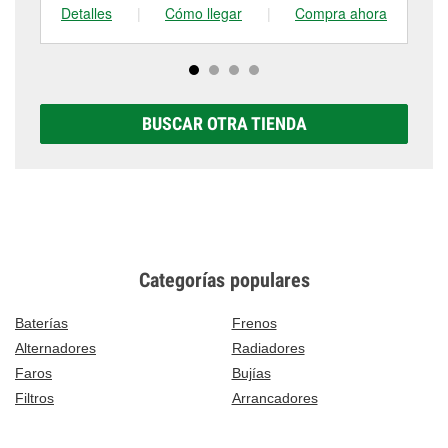
Detalles
|
Cómo llegar
|
Compra ahora
De
BUSCAR OTRA TIENDA
Categorías populares
Baterías
Frenos
Alternadores
Radiadores
Faros
Bujías
Filtros
Arrancadores