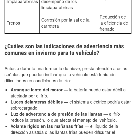
limpiaparabrisas
desempeño de los
limpiaparabrisas
Reducción de
Corrosión por la sal de la
Frenos
la eficiencia de
carretera
frenado
¿Cuáles son las indicaciones de advertencia más
comunes en invierno para tu vehículo?
Antes o durante una tormenta de nieve, presta atención a estas
señales que pueden indicar que tu vehículo está teniendo
dificultades en condiciones de frío:
Arranque lento del motor
— la batería puede estar débil o
afectada por el frío.
Luces delanteras débiles
— el sistema eléctrico podría estar
sobrecargado.
Luz de advertencia de presión de las llantas
— el frío
reduce la presión, lo que afecta el manejo del vehículo.
Volante rígido en las mañanas frías
— el líquido de la
dirección asistida o las llantas frías pueden dificultar el