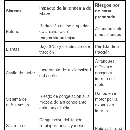
Riesgos por
Impacto de la tormenta de
Sistema
no estar
nieve
preparado
Reducción de los amperios
Arranque lento
Batería
de arranque en
o no arranque
temperaturas bajas
Bajo (PSI) y disminución de
Pérdida de la
Llantas
tracción
tracción
Arranques
difíciles y
Incremento de la viscosidad
Aceite de motor
desgaste
del aceite
interno del
motor
Daños en el
Riesgo de congelación si la
Sistema de
motor por la
mezcla de anticongelante
enfriamiento
expansión
está muy diluida
interna
Congelación del líquido
Sistema de
limpiaparabrisas y menor
Baja visibilidad