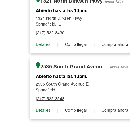
1321 North Dirksen Pkwy
Tienda 1259
Abierto hasta las 10pm.
1321 North Dirksen Pkwy
Springfield, IL
(217) 522-8430
Detalles
|
Cómo llegar
|
Compra ahora
2535 South Grand Avenue E
Tienda 1424
Abierto hasta las 10pm.
2535 South Grand Avenue E
Springfield, IL
(217) 525-3548
Detalles
|
Cómo llegar
|
Compra ahora