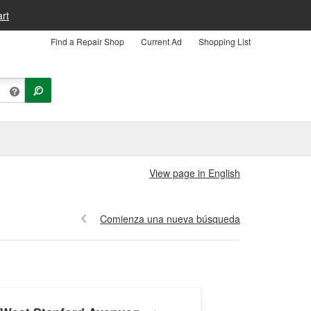
rt
Find a Repair Shop
Current Ad
Shopping List
View page in English
Comienza una nueva búsqueda