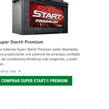
uper Start® Premium
s baterías Super Start® Premium están diseñadas
ra proporcionar una potencia de arranque confiable
 las condiciones climáticas más exigentes, y están
se
...
ostrar más
COMPRAR SUPER START® PREMIUM