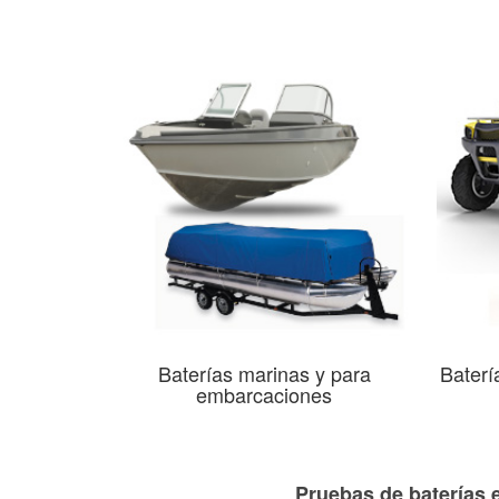
Baterías marinas y para
Baterí
embarcaciones
Pruebas de baterías e