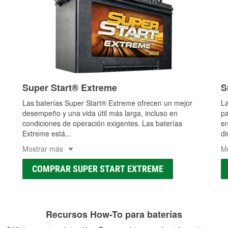
Super Start® Extreme
S
Las baterías Super Start® Extreme ofrecen un mejor
La
desempeño y una vida útil más larga, incluso en
pa
condiciones de operación exigentes. Las baterías
en
Extreme está
...
di
Mostrar más
M
COMPRAR SUPER START EXTREME
Recursos How-To para baterías