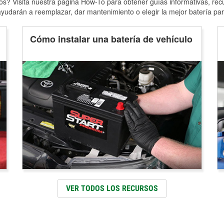
s? Visita nuestra página How-To para obtener guías informativas, rec
yudarán a reemplazar, dar mantenimiento o elegir la mejor batería par
Cómo instalar una batería de vehículo
VER TODOS LOS RECURSOS