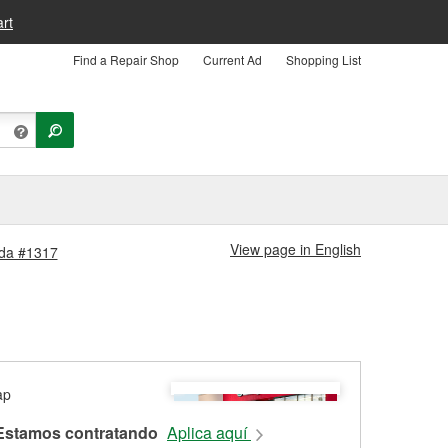
rt
Find a Repair Shop
Current Ad
Shopping List
View page in English
enda #1317
Estamos contratando
Aplica aquí