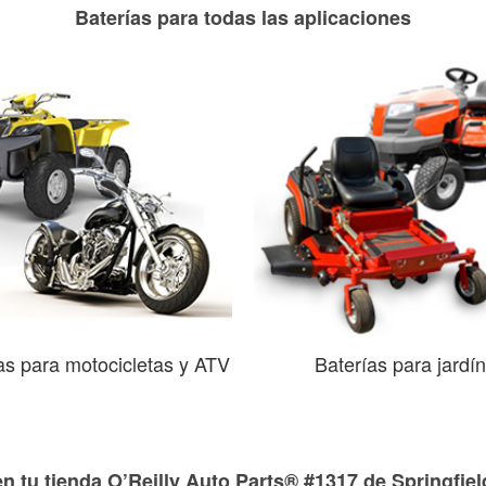
Baterías para todas las aplicaciones
as para motocicletas y ATV
Baterías para jardín
n tu tienda O’Reilly Auto Parts® #1317 de Springfield