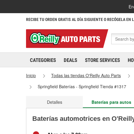
En
RECIBE TU ORDEN GRATIS AL DÍA SIGUIENTE O RECÓGELA EN 
CATEGORIES
DEALS
STORE SERVICES
HO
Inicio
Todas las tiendas O'Reilly Auto Parts
Springfield Baterías - Springfield Tienda #1317
Detalles
Baterías para autos
Baterías automotrices en O'Reilly