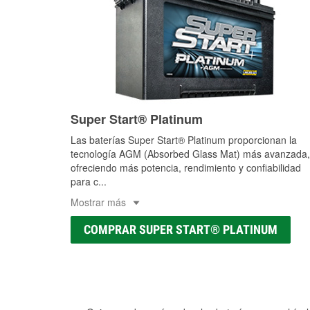
Super Start® Platinum
Las baterías Super Start® Platinum proporcionan la
tecnología AGM (Absorbed Glass Mat) más avanzada,
ofreciendo más potencia, rendimiento y confiabilidad
para c
...
Mostrar más
COMPRAR SUPER START® PLATINUM