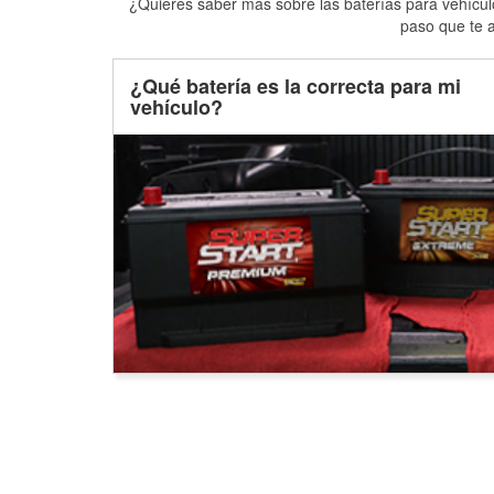
¿Quieres saber más sobre las baterías para vehículo
paso que te a
¿Qué batería es la correcta para mi
vehículo?