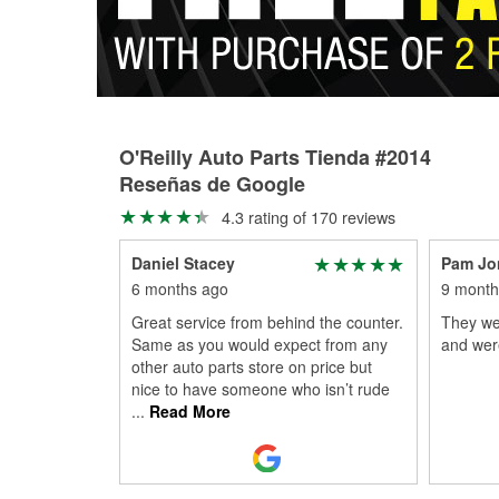
O'Reilly Auto Parts Tienda #2014
Reseñas de Google
4.3 rating of 170 reviews
Daniel Stacey
Pam Jo
6 months ago
9 month
Great service from behind the counter.
They wen
Same as you would expect from any
and were
other auto parts store on price but
nice to have someone who isn’t rude
...
Read More