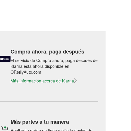
Compra ahora, paga después
El servicio de Compra ahora, paga después de
Klarna está ahora disponible en
OReillyAuto.com
Más información acerca de Klarna
Más partes a tu manera
Realiza tu orden en línea y elije la opción de