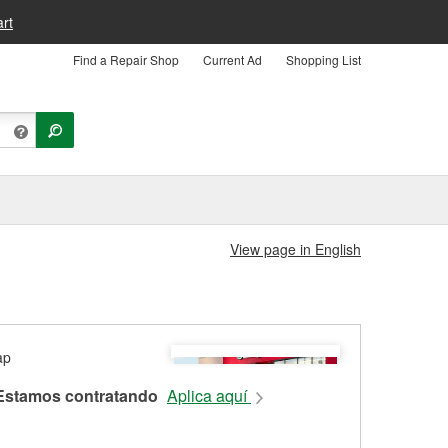
rt
Find a Repair Shop
Current Ad
Shopping List
View page in English
Estamos contratando
Aplica aquí