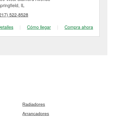
pringfield, IL
217) 522-8528
etalles
|
Cómo llegar
|
Compra ahora
Radiadores
Arrancadores