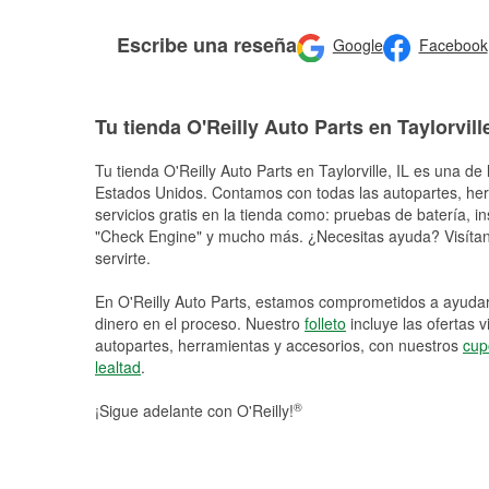
Escribe una reseña
Google
Facebook
Tu tienda O'Reilly Auto Parts en Taylorvill
Tu tienda O'Reilly Auto Parts en
Taylorville
, IL es una de 
Estados Unidos. Contamos con todas las autopartes, he
servicios gratis en la tienda como: pruebas de batería, in
"Check Engine" y mucho más. ¿Necesitas ayuda? Visítano
servirte.
En O'Reilly Auto Parts, estamos comprometidos a ayudart
dinero en el proceso. Nuestro
folleto
incluye las ofertas 
autopartes, herramientas y accesorios, con nuestros
cup
lealtad
.
®
¡Sigue adelante con O'Reilly!