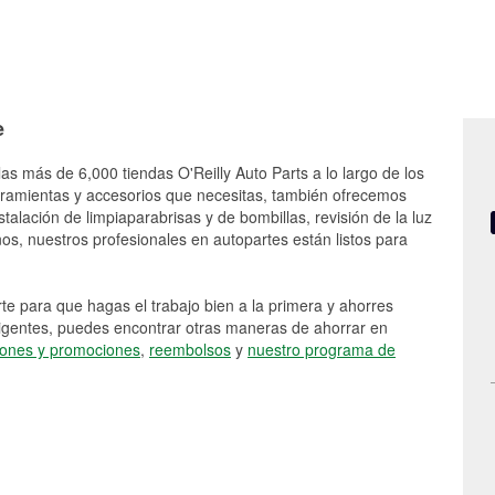
e
las más de 6,000 tiendas O'Reilly Auto Parts a lo largo de los
rramientas y accesorios que necesitas, también ofrecemos
stalación de limpiaparabrisas y de bombillas, revisión de la luz
s, nuestros profesionales en autopartes están listos para
e para que hagas el trabajo bien a la primera y ahorres
vigentes, puedes encontrar otras maneras de ahorrar en
ones y promociones
,
reembolsos
y
nuestro programa de