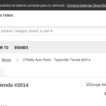
cuentra la batería correcta para tu vehículo.
Compra baterías SuperSta
LA TIENDA
W TO
BRANDS
Illinois
O'Reilly Auto Parts - Taylorville Tienda #2014
Tienda #2014