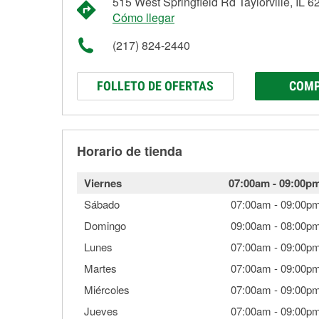
515 West Springfield Rd Taylorville, IL 
Cómo llegar
(217) 824-2440
FOLLETO DE OFERTAS
COMP
Horario de tienda
Viernes
07:00am
-
09:00p
Sábado
07:00am
-
09:00p
Domingo
09:00am
-
08:00p
Lunes
07:00am
-
09:00p
Martes
07:00am
-
09:00p
Miércoles
07:00am
-
09:00p
Jueves
07:00am
-
09:00p