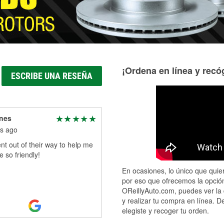
¡Ordena en línea y recóg
ESCRIBE UNA RESEÑA
nes
s ago
t out of their way to help me
 so friendly!
En ocasiones, lo único que quier
por eso que ofrecemos la opción
OReillyAuto.com, puedes ver la 
y realizar tu compra en línea. D
elegiste y recoger tu orden.