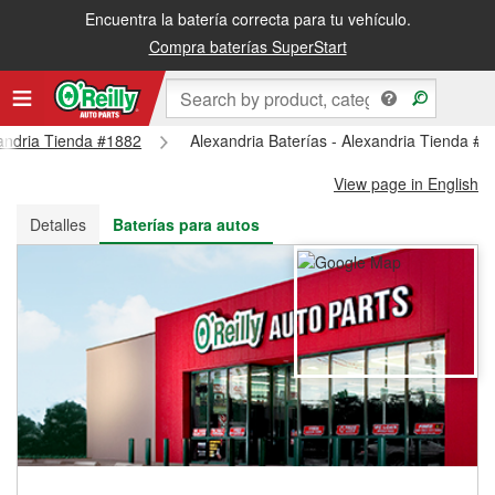
Encuentra la batería correcta para tu vehículo.
Recibe tu orden gratis al día siguiente o recógela en la tienda
Compra baterías SuperStart
xandria Tienda #1882
Alexandria Baterías - Alexandria Tienda #
View page in English
Detalles
Baterías para autos