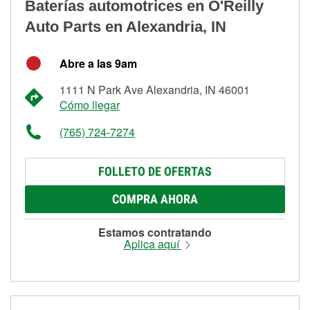
Baterías automotrices en O'Reilly
Auto Parts en Alexandria, IN
Abre a las 9am
1111 N Park Ave Alexandria, IN 46001
Cómo llegar
(765) 724-7274
FOLLETO DE OFERTAS
COMPRA AHORA
Estamos contratando
Aplica aquí