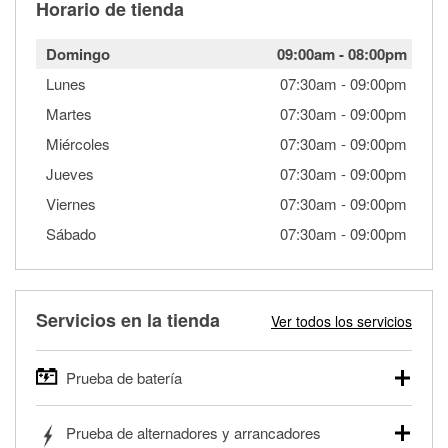
Horario de tienda
Domingo
09:00am
-
08:00pm
Lunes
07:30am
-
09:00pm
Martes
07:30am
-
09:00pm
Miércoles
07:30am
-
09:00pm
Jueves
07:30am
-
09:00pm
Viernes
07:30am
-
09:00pm
Sábado
07:30am
-
09:00pm
Servicios en la tienda
Ver todos los servicios
Prueba de batería
O'Reilly Auto Parts ofrece pruebas gratis de baterías para
Prueba de alternadores y arrancadores
autos, camionetas, SUVs, vehículos comerciales y