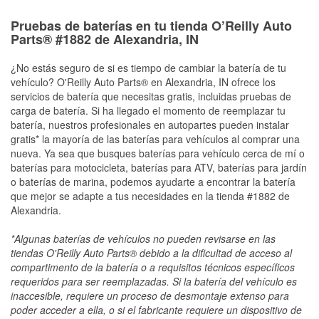
Pruebas de baterías en tu tienda O’Reilly Auto
Parts® #1882 de Alexandria, IN
¿No estás seguro de si es tiempo de cambiar la batería de tu
vehículo? O'Reilly Auto Parts® en Alexandria, IN ofrece los
servicios de batería que necesitas gratis, incluidas pruebas de
carga de batería. Si ha llegado el momento de reemplazar tu
batería, nuestros profesionales en autopartes pueden instalar
gratis* la mayoría de las baterías para vehículos al comprar una
nueva. Ya sea que busques baterías para vehículo cerca de mí o
baterías para motocicleta, baterías para ATV, baterías para jardín
o baterías de marina, podemos ayudarte a encontrar la batería
que mejor se adapte a tus necesidades en la tienda #1882 de
Alexandria.
*Algunas baterías de vehículos no pueden revisarse en las
tiendas O'Reilly Auto Parts® debido a la dificultad de acceso al
compartimento de la batería o a requisitos técnicos específicos
requeridos para ser reemplazadas. Si la batería del vehículo es
inaccesible, requiere un proceso de desmontaje extenso para
poder acceder a ella, o si el fabricante requiere un dispositivo de