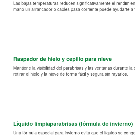
Las bajas temperaturas reducen significativamente el rendimient
mano un arrancador o cables pasa corriente puede ayudarte a vol
Raspador de hielo y cepillo para nieve
Mantiene la visibilidad del parabrisas y las ventanas durante la
retirar el hielo y la nieve de forma fácil y segura sin rayarlos.
Líquido limpiaparabrisas (fórmula de invierno)
Una fórmula especial para invierno evita que el líquido se cong