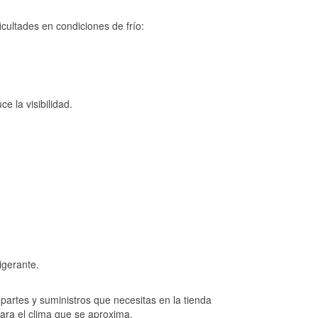
cultades en condiciones de frío:
e la visibilidad.
igerante.
artes y suministros que necesitas en la tienda
para el clima que se aproxima.