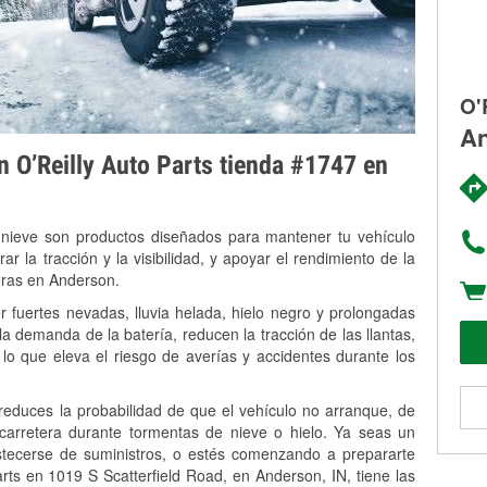
O'
An
on O’Reilly Auto Parts tienda #1747 en
 nieve son productos diseñados para mantener tu vehículo
rar la tracción y la visibilidad, y apoyar el rendimiento de la
eras en Anderson.
 fuertes nevadas, lluvia helada, hielo negro y prolongadas
 demanda de la batería, reducen la tracción de las llantas,
, lo que eleva el riesgo de averías y accidentes durante los
 reduces la probabilidad de que el vehículo no arranque, de
 carretera durante tormentas de nieve o hielo. Ya seas un
stecerse de suministros, o estés comenzando a prepararte
rts en 1019 S Scatterfield Road, en Anderson, IN, tiene las