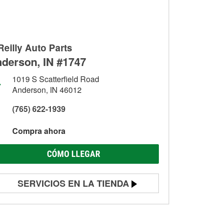
Reilly Auto Parts
derson, IN #1747
1019 S Scatterfield Road
Anderson, IN 46012
(765) 622-1939
Compra ahora
CÓMO LLEGAR
SERVICIOS EN LA TIENDA
Prueba de batería