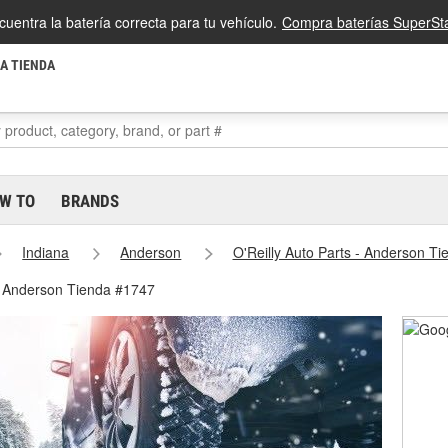
cuentra la batería correcta para tu vehículo.
Compra baterías SuperSta
LA TIENDA
W TO
BRANDS
Indiana
Anderson
O'Reilly Auto Parts - Anderson T
- Anderson Tienda #1747