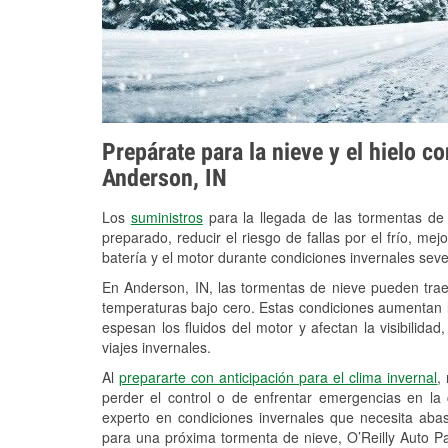
Prepárate para la nieve y el hielo c
Anderson, IN
Los
suministros
para la llegada de las tormentas de
preparado, reducir el riesgo de fallas por el frío, mejo
batería y el motor durante condiciones invernales sev
En Anderson, IN, las tormentas de nieve pueden traer
temperaturas bajo cero. Estas condiciones aumentan la
espesan los fluidos del motor y afectan la visibilidad
viajes invernales.
Al
prepararte con anticipación para el clima invernal
,
perder el control o de enfrentar emergencias en la
experto en condiciones invernales que necesita aba
para una próxima tormenta de nieve, O’Reilly Auto Pa