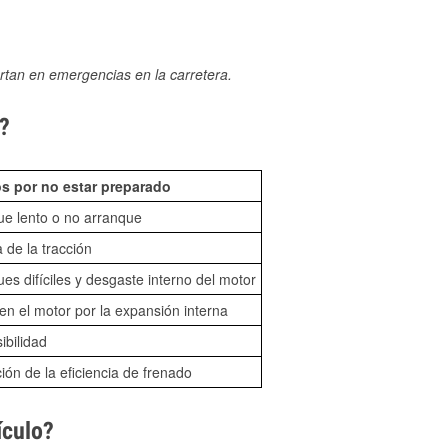
rtan en emergencias en la carretera.
N?
s por no estar preparado
ue lento o no arranque
 de la tracción
es difíciles y desgaste interno del motor
n el motor por la expansión interna
sibilidad
ón de la eficiencia de frenado
ículo?