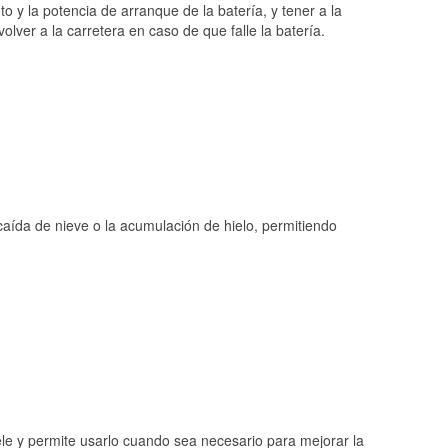
o y la potencia de arranque de la batería, y tener a la
ver a la carretera en caso de que falle la batería.
 caída de nieve o la acumulación de hielo, permitiendo
ele y permite usarlo cuando sea necesario para mejorar la