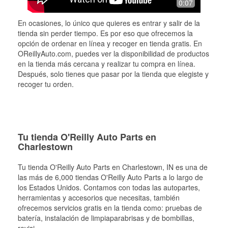
0:07
En ocasiones, lo único que quieres es entrar y salir de la
tienda sin perder tiempo. Es por eso que ofrecemos la
opción de ordenar en línea y recoger en tienda gratis. En
OReillyAuto.com, puedes ver la disponibilidad de productos
en la tienda más cercana y realizar tu compra en línea.
Después, solo tienes que pasar por la tienda que elegiste y
recoger tu orden.
Tu tienda O'Reilly Auto Parts en
Charlestown
Tu tienda O'Reilly Auto Parts en
Charlestown
, IN es una de
las más de 6,000 tiendas O'Reilly Auto Parts a lo largo de
los Estados Unidos. Contamos con todas las autopartes,
herramientas y accesorios que necesitas, también
ofrecemos servicios gratis en la tienda como: pruebas de
batería, instalación de limpiaparabrisas y de bombillas,
revisi
...