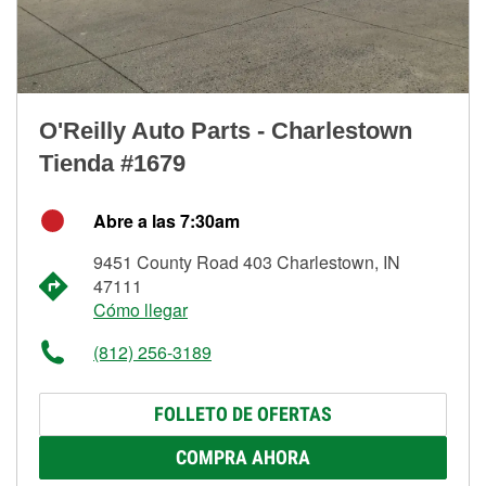
O'Reilly Auto Parts - Charlestown
Tienda #1679
Abre a las 7:30am
9451 County Road 403 Charlestown, IN
47111
Cómo llegar
(812) 256-3189
FOLLETO DE OFERTAS
COMPRA AHORA