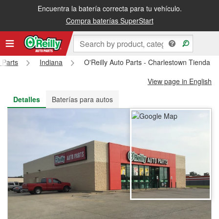
Encuentra la batería correcta para tu vehículo.
Recibe tu orden gratis al día siguiente o recógela en la tienda
Compra baterías SuperStart
 Parts
Indiana
O'Reilly Auto Parts - Charlestown Tienda #
View page in English
Detalles
Baterías para autos