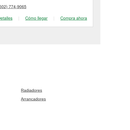
502) 774-9065
(812) 206-05
etalles
|
Cómo llegar
|
Compra ahora
Detalles
|
Radiadores
Arrancadores