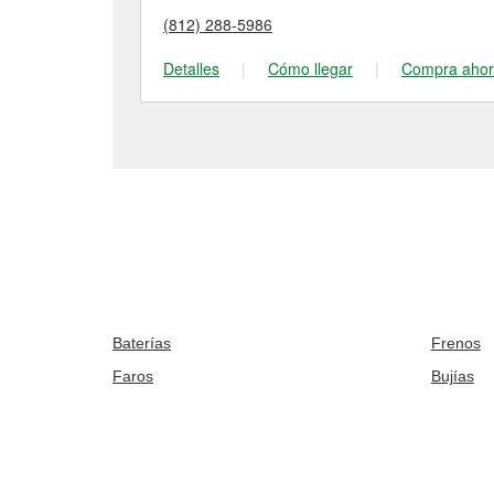
(812) 288-5986
Detalles
|
Cómo llegar
|
Compra aho
Baterías
Frenos
Faros
Bujías