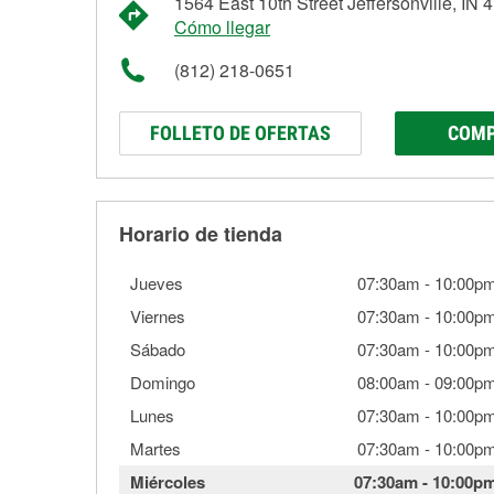
1564 East 10th Street Jeffersonville, IN 
Cómo llegar
(812) 218-0651
FOLLETO DE OFERTAS
COMP
Horario de tienda
Jueves
07:30am
-
10:00p
Viernes
07:30am
-
10:00p
Sábado
07:30am
-
10:00p
Domingo
08:00am
-
09:00p
Lunes
07:30am
-
10:00p
Martes
07:30am
-
10:00p
Miércoles
07:30am
-
10:00p