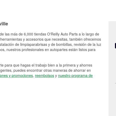
ille
 de las más de 6,000 tiendas O'Reilly Auto Parts a lo largo de
 herramientas y accesorios que necesitas, también ofrecemos
stalación de limpiaparabrisas y de bombillas, revisión de la luz
s, nuestros profesionales en autopartes están listos para
e para que hagas el trabajo bien a la primera y ahorres
vigentes, puedes encontrar otras maneras de ahorrar en
ones y promociones
,
reembolsos
y
nuestro programa de