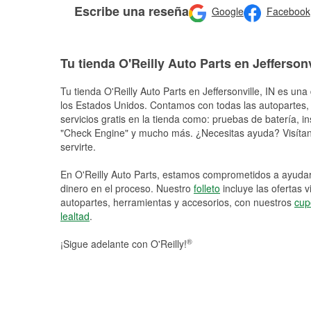
Escribe una reseña
Google
Facebook
Tu tienda O'Reilly Auto Parts en Jeffersonv
Tu tienda O'Reilly Auto Parts en
Jeffersonville
, IN es una
los Estados Unidos. Contamos con todas las autopartes,
servicios gratis en la tienda como: pruebas de batería, in
"Check Engine" y mucho más. ¿Necesitas ayuda? Visítano
servirte.
En O'Reilly Auto Parts, estamos comprometidos a ayudart
dinero en el proceso. Nuestro
folleto
incluye las ofertas 
autopartes, herramientas y accesorios, con nuestros
cup
lealtad
.
®
¡Sigue adelante con O'Reilly!