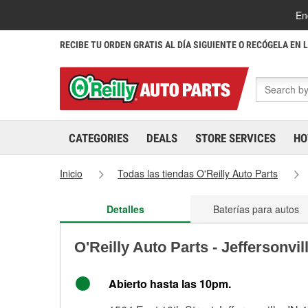
En
RECIBE TU ORDEN GRATIS AL DÍA SIGUIENTE O RECÓGELA EN 
CATEGORIES
DEALS
STORE SERVICES
HO
Inicio
Todas las tiendas O'Reilly Auto Parts
Detalles
Baterías para autos
O'Reilly Auto Parts - Jeffersonvi
Abierto hasta las 10pm.