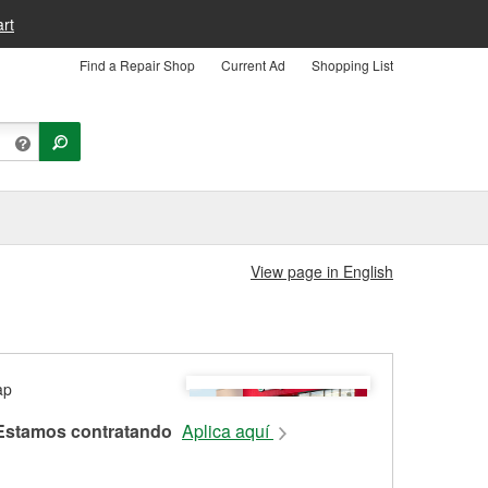
rt
Find a Repair Shop
Current Ad
Shopping List
View page in English
Estamos contratando
Aplica aquí