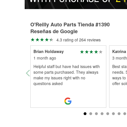
O'Reilly Auto Parts Tienda #1390
Reseñas de Google
4.3 rating of 264 reviews
Brian Holdaway
Katrina
1 month ago
3 month
Helpful staff but have had issues with
Best sta
some parts purchased. They always
needs. S
make my issues right with no
ways to 
questions asked
offer sol