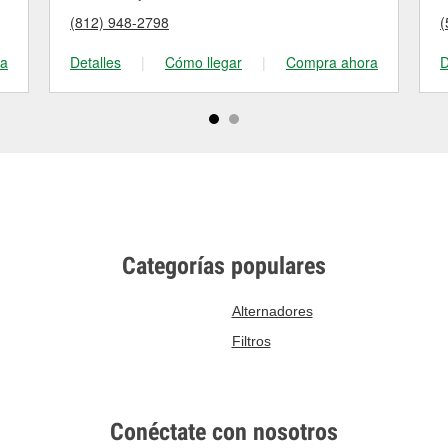
(812) 948-2798
(
ra
Detalles
|
Cómo llegar
|
Compra ahora
D
Categorías populares
Alternadores
Filtros
Conéctate con nosotros