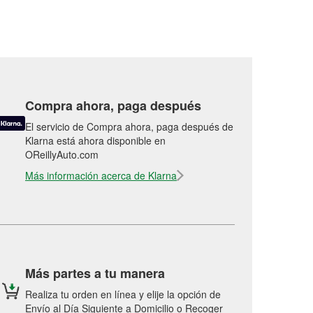
Compra ahora, paga después
El servicio de Compra ahora, paga después de
Klarna está ahora disponible en
OReillyAuto.com
Más información acerca de Klarna
Más partes a tu manera
Realiza tu orden en línea y elije la opción de
Envío al Día Siguiente a Domicilio o Recoger