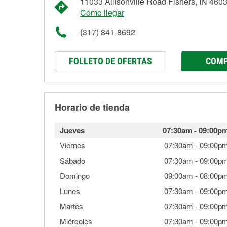
11033 Allisonville Road Fishers, IN 460
Cómo llegar
(317) 841-8692
FOLLETO DE OFERTAS
COMP
Horario de tienda
Jueves
07:30am
-
09:00p
Viernes
07:30am
-
09:00p
Sábado
07:30am
-
09:00p
Domingo
09:00am
-
08:00p
Lunes
07:30am
-
09:00p
Martes
07:30am
-
09:00p
Miércoles
07:30am
-
09:00p