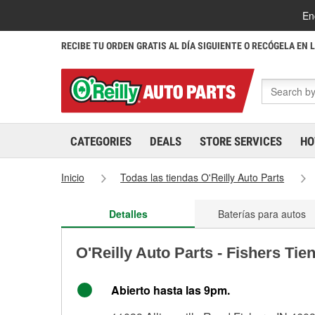
En
RECIBE TU ORDEN GRATIS AL DÍA SIGUIENTE O RECÓGELA EN 
CATEGORIES
DEALS
STORE SERVICES
HO
Inicio
Todas las tiendas O'Reilly Auto Parts
Detalles
Baterías para autos
O'Reilly Auto Parts - Fishers Tie
Abierto hasta las 9pm.