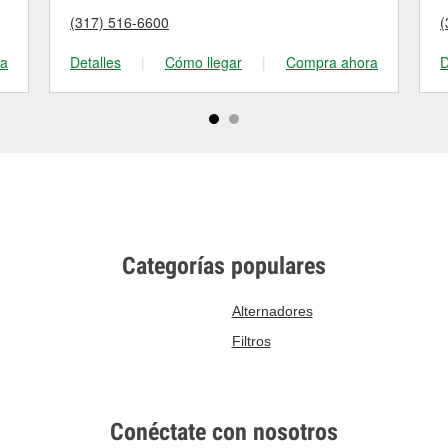
(317) 516-6600
(
ra
Detalles
|
Cómo llegar
|
Compra ahora
D
Categorías populares
Alternadores
Filtros
Conéctate con nosotros