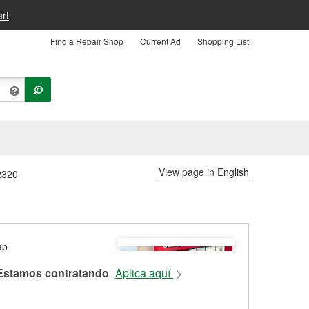
rt
Find a Repair Shop
Current Ad
Shopping List
View page in English
2320
Estamos contratando
Aplica aquí