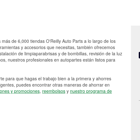
s más de 6,000 tiendas O'Reilly Auto Parts a lo largo de los
rramientas y accesorios que necesitas, también ofrecemos
stalación de limpiaparabrisas y de bombillas, revisión de la luz
s, nuestros profesionales en autopartes están listos para
e para que hagas el trabajo bien a la primera y ahorres
vigentes, puedes encontrar otras maneras de ahorrar en
ones y promociones
,
reembolsos
y
nuestro programa de