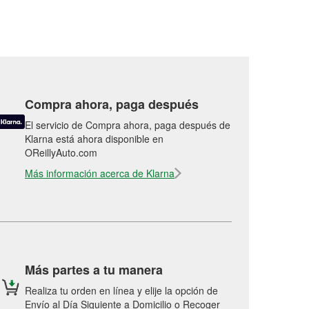
Compra ahora, paga después
El servicio de Compra ahora, paga después de
Klarna está ahora disponible en
OReillyAuto.com
Más información acerca de Klarna
Más partes a tu manera
Realiza tu orden en línea y elije la opción de
Envío al Día Siguiente a Domicilio o Recoger