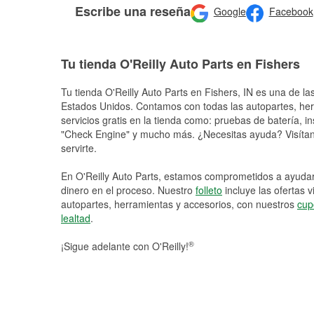
Escribe una reseña
Google
Facebook
Tu tienda O'Reilly Auto Parts en Fishers
Tu tienda O'Reilly Auto Parts en
Fishers
, IN es una de la
Estados Unidos. Contamos con todas las autopartes, he
servicios gratis en la tienda como: pruebas de batería, in
"Check Engine" y mucho más. ¿Necesitas ayuda? Visítano
servirte.
En O'Reilly Auto Parts, estamos comprometidos a ayudart
dinero en el proceso. Nuestro
folleto
incluye las ofertas 
autopartes, herramientas y accesorios, con nuestros
cup
lealtad
.
®
¡Sigue adelante con O'Reilly!