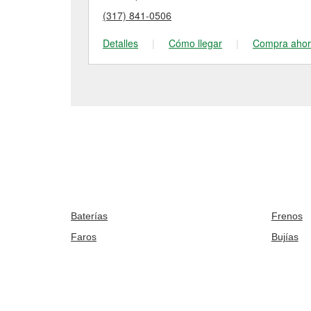
(317) 841-0506
Detalles
|
Cómo llegar
|
Compra aho
Baterías
Frenos
Faros
Bujías