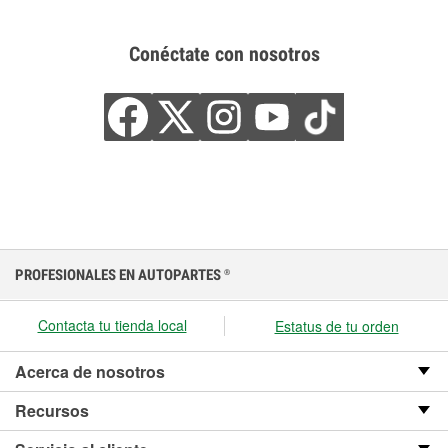
Conéctate con nosotros
PROFESIONALES EN AUTOPARTES
®
Contacta tu tienda local
Estatus de tu orden
Acerca de nosotros
Recursos