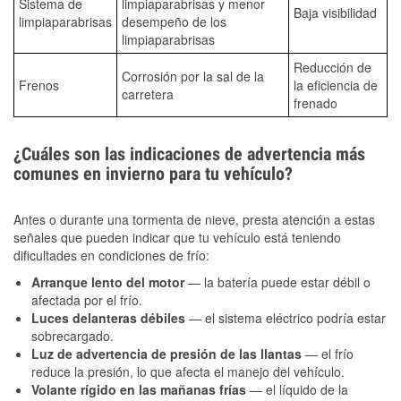
Sistema de
limpiaparabrisas y menor
Baja visibilidad
limpiaparabrisas
desempeño de los
limpiaparabrisas
Reducción de
Corrosión por la sal de la
Frenos
la eficiencia de
carretera
frenado
¿Cuáles son las indicaciones de advertencia más
comunes en invierno para tu vehículo?
Antes o durante una tormenta de nieve, presta atención a estas
señales que pueden indicar que tu vehículo está teniendo
dificultades en condiciones de frío:
Arranque lento del motor
— la batería puede estar débil o
afectada por el frío.
Luces delanteras débiles
— el sistema eléctrico podría estar
sobrecargado.
Luz de advertencia de presión de las llantas
— el frío
reduce la presión, lo que afecta el manejo del vehículo.
Volante rígido en las mañanas frías
— el líquido de la