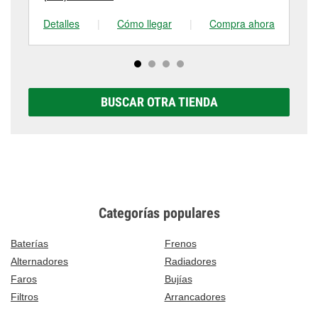
Detalles
|
Cómo llegar
|
Compra ahora
De
BUSCAR OTRA TIENDA
Categorías populares
Baterías
Frenos
Alternadores
Radiadores
Faros
Bujías
Filtros
Arrancadores