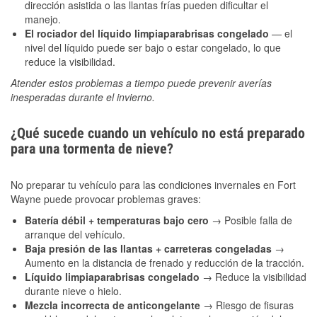
dirección asistida o las llantas frías pueden dificultar el
manejo.
El rociador del líquido limpiaparabrisas congelado
— el
nivel del líquido puede ser bajo o estar congelado, lo que
reduce la visibilidad.
Atender estos problemas a tiempo puede prevenir averías
inesperadas durante el invierno.
¿Qué sucede cuando un vehículo no está preparado
para una tormenta de nieve?
No preparar tu vehículo para las condiciones invernales en Fort
Wayne puede provocar problemas graves:
Batería débil + temperaturas bajo cero
→ Posible falla de
arranque del vehículo.
Baja presión de las llantas + carreteras congeladas
→
Aumento en la distancia de frenado y reducción de la tracción.
Líquido limpiaparabrisas congelado
→ Reduce la visibilidad
durante nieve o hielo.
Mezcla incorrecta de anticongelante
→ Riesgo de fisuras