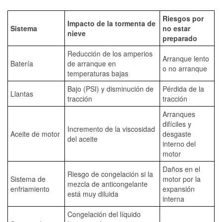
Riesgos por
Impacto de la tormenta de
Sistema
no estar
nieve
preparado
Reducción de los amperios
Arranque lento
Batería
de arranque en
o no arranque
temperaturas bajas
Bajo (PSI) y disminución de
Pérdida de la
Llantas
tracción
tracción
Arranques
difíciles y
Incremento de la viscosidad
Aceite de motor
desgaste
del aceite
interno del
motor
Daños en el
Riesgo de congelación si la
Sistema de
motor por la
mezcla de anticongelante
enfriamiento
expansión
está muy diluida
interna
Congelación del líquido