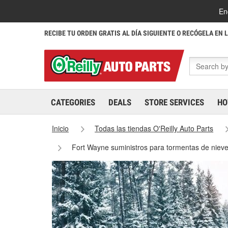
En
RECIBE TU ORDEN GRATIS AL DÍA SIGUIENTE O RECÓGELA EN 
CATEGORIES
DEALS
STORE SERVICES
HO
Inicio
Todas las tiendas O'Reilly Auto Parts
Fort Wayne suministros para tormentas de niev