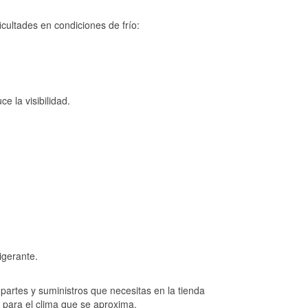
cultades en condiciones de frío:
e la visibilidad.
igerante.
artes y suministros que necesitas en la tienda
o para el clima que se aproxima.