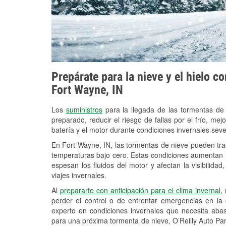
Prepárate para la nieve y el hielo c
Fort Wayne, IN
Los
suministros
para la llegada de las tormentas de
preparado, reducir el riesgo de fallas por el frío, mejo
batería y el motor durante condiciones invernales sev
En Fort Wayne, IN, las tormentas de nieve pueden trae
temperaturas bajo cero. Estas condiciones aumentan la
espesan los fluidos del motor y afectan la visibilidad
viajes invernales.
Al
prepararte con anticipación para el clima invernal
,
perder el control o de enfrentar emergencias en la
experto en condiciones invernales que necesita aba
para una próxima tormenta de nieve, O’Reilly Auto Par