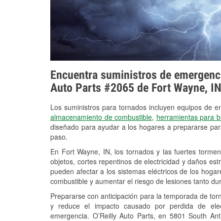
Encuentra suministros de emergencia
Auto Parts #2065 de Fort Wayne, I
Los suministros para tornados incluyen equipos de 
almacenamiento de combustible
,
herramientas para b
diseñado para ayudar a los hogares a prepararse par
paso.
En Fort Wayne, IN, los tornados y las fuertes tormen
objetos, cortes repentinos de electricidad y daños es
pueden afectar a los sistemas eléctricos de los hogares y
combustible y aumentar el riesgo de lesiones tanto du
Prepararse con anticipación para la temporada de tor
y reduce el impacto causado por perdida de elect
emergencia. O’Reilly Auto Parts, en 5801 South An