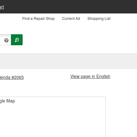
rt
Find a Repair Shop
Current Ad
Shopping List
View page in English
Tienda #2065