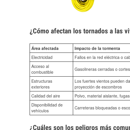
¿Cómo afectan los tornados a las vi
Área afectada
Impacto de la tormenta
Electricidad
Fallos en la red eléctrica o ca
Acceso al
Gasolineras cerradas o cortes
combustible
Estructuras
Los fuertes vientos pueden da
exteriores
proyección de escombros
Calidad del aire
Polvo, material aislante, fuga
Disponibilidad de
Carreteras bloqueadas o esc
vehículos
¿Cuáles son los peligros más comun