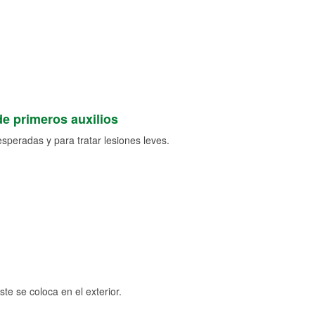
de primeros auxilios
speradas y para tratar lesiones leves.
e se coloca en el exterior.