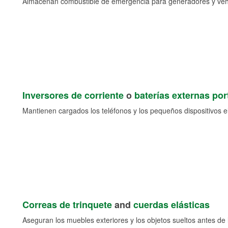
Almacenan combustible de emergencia para generadores y veh
Inversores de corriente
o
baterías externas port
Mantienen cargados los teléfonos y los pequeños dispositivos e
Correas de trinquete
and
cuerdas elásticas
Aseguran los muebles exteriores y los objetos sueltos antes de l