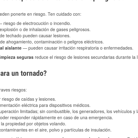
eden ponerte en riesgo. Ten cuidado con:
 riesgo de electrocución o incendio.
explosión o de inhalación de gases peligrosos.
s de techado pueden causar lesiones.
de ahogamiento, contaminación o peligros eléctricos.
al aislante
— pueden causar irritación respiratoria o enfermedades.
limpieza seguras
reduce el riesgo de lesiones secundarias durante la 
para un tornado?
raves riesgos:
riesgo de caídas y lesiones.
imentación eléctrica para dispositivos médicos.
peración limitadas; sin combustible, los generadores, los vehículos y
 poder responder rápidamente en caso de una emergencia.
la propiedad por objetos volando.
ntaminantes en el aire, polvo y partículas de insulación.