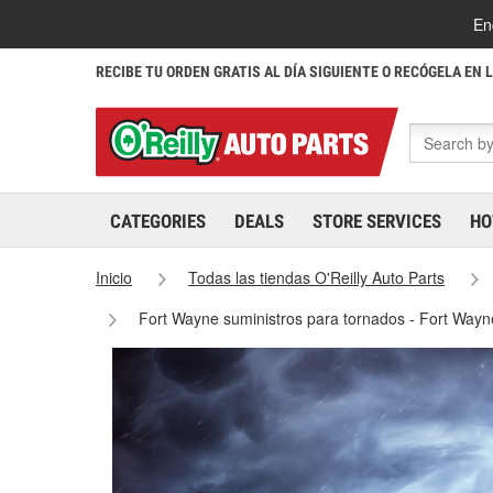
En
RECIBE TU ORDEN GRATIS AL DÍA SIGUIENTE O RECÓGELA EN 
CATEGORIES
DEALS
STORE SERVICES
HO
Inicio
Todas las tiendas O'Reilly Auto Parts
Fort Wayne suministros para tornados - Fort Way