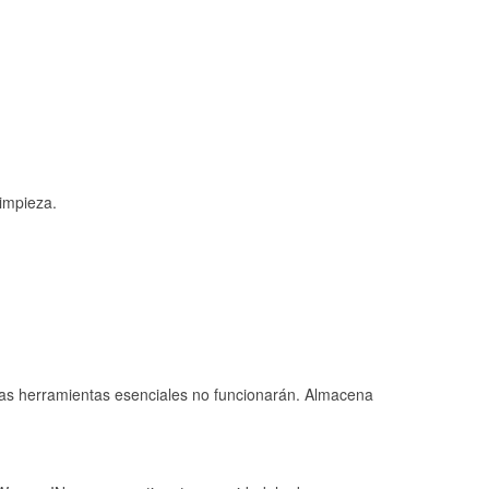
limpieza.
 las herramientas esenciales no funcionarán. Almacena