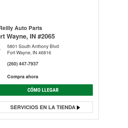
Reilly Auto Parts
rt Wayne, IN #2065
5801 South Anthony Blvd
Fort Wayne, IN 46816
(260) 447-7937
Compra ahora
CÓMO LLEGAR
SERVICIOS EN LA TIENDA
Prueba de batería