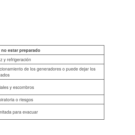
 no estar preparado
z y refrigeración
ncionamiento de los generadores o puede dejar los
rados
iales y escombros
piratoria o riesgos
mitada para evacuar