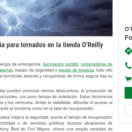
O'
Fo
 para tornados en la tienda O’Reilly
N
energía de emergencia,
iluminación portátil
,
contenedores de
aterías
, equipo de seguridad y
equipo de limpieza
, todo ello
a tormentas severas y recuperarse de forma segura tras su
tas pueden provocar vientos destructivos, la proyección de
tructurales, con poco tiempo de antelación. Estos fenómenos
 los vehículos, limitar la visibilidad, dificultar el acceso al
rante la tormenta como en la fase de recuperación.
nados mejora la seguridad, acorta el tiempo de recuperación
ricidad o de servicios públicos durante situaciones de
thony Blvd de Fort Wayne, ofrece una amplia variedad de