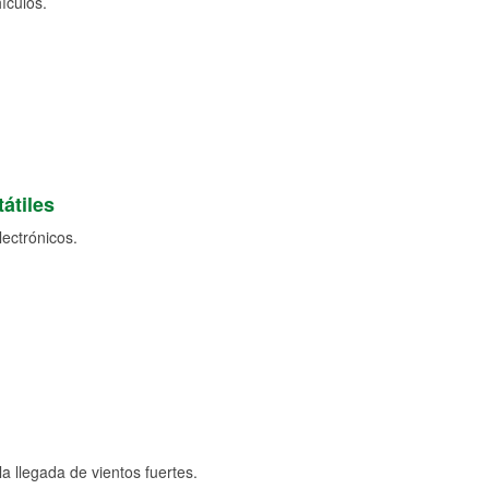
ículos.
átiles
lectrónicos.
a llegada de vientos fuertes.