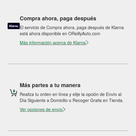
Compra ahora, paga después
El servicio de Compra ahora, paga después de Klarna
está ahora disponible en OReillyAuto.com
Más información acerca de Klarna
Más partes a tu manera
Realiza tu orden en línea y elije la opción de Envío al
Día Siguiente a Domicilio o Recoger Gratis en Tienda.
Ver opciones de envío