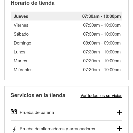
Horario de tienda
Jueves
07:30am
-
10:00pm
Viernes
07:30am
-
10:00pm
Sábado
07:30am
-
10:00pm
Domingo
08:00am
-
09:00pm
Lunes
07:30am
-
10:00pm
Martes
07:30am
-
10:00pm
Miércoles
07:30am
-
10:00pm
Servicios en la tienda
Ver todos los servicios
Prueba de batería
O'Reilly Auto Parts ofrece pruebas gratis de baterías para
Prueba de alternadores y arrancadores
autos, camionetas, SUVs, vehículos comerciales y