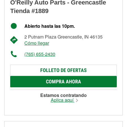
O'Reilly Auto Parts - Greencastle
Tienda #1889
Abierto hasta las 10pm.
2 Putnam Plaza Greencastle, IN 46135
Cómo llegar
(765) 655-2430
FOLLETO DE OFERTAS
COMPRA AHORA
Estamos contratando
Aplica aquí