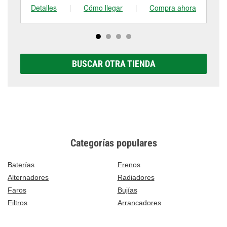
Detalles
|
Cómo llegar
|
Compra ahora
De
BUSCAR OTRA TIENDA
Categorías populares
Baterías
Frenos
Alternadores
Radiadores
Faros
Bujías
Filtros
Arrancadores