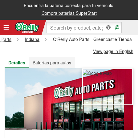
Encuentra la batería correcta para tu vehículo.
Recibe tu orden gratis al día siguiente o recógela en la tienda
Compra baterías SuperStart
 Parts
Indiana
O'Reilly Auto Parts - Greencastle Tienda #
View page in English
Detalles
Baterías para autos