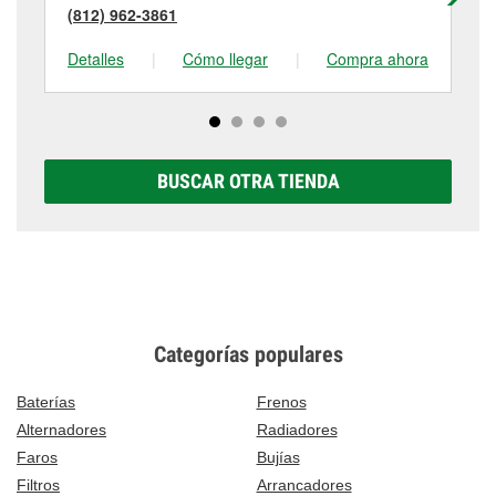
(812) 962-3861
(7
Detalles
|
Cómo llegar
|
Compra ahora
De
BUSCAR OTRA TIENDA
Categorías populares
Baterías
Frenos
Alternadores
Radiadores
Faros
Bujías
Filtros
Arrancadores