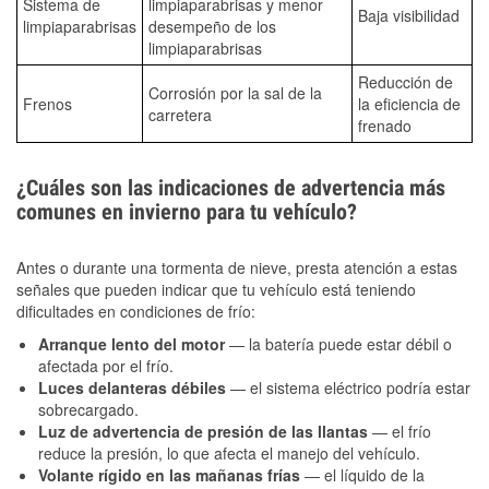
Sistema de
limpiaparabrisas y menor
Baja visibilidad
limpiaparabrisas
desempeño de los
limpiaparabrisas
Reducción de
Corrosión por la sal de la
Frenos
la eficiencia de
carretera
frenado
¿Cuáles son las indicaciones de advertencia más
comunes en invierno para tu vehículo?
Antes o durante una tormenta de nieve, presta atención a estas
señales que pueden indicar que tu vehículo está teniendo
dificultades en condiciones de frío:
Arranque lento del motor
— la batería puede estar débil o
afectada por el frío.
Luces delanteras débiles
— el sistema eléctrico podría estar
sobrecargado.
Luz de advertencia de presión de las llantas
— el frío
reduce la presión, lo que afecta el manejo del vehículo.
Volante rígido en las mañanas frías
— el líquido de la