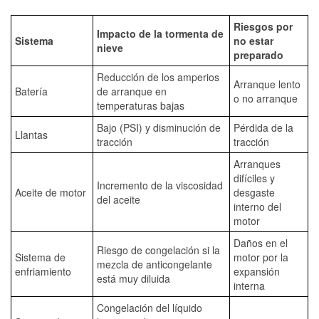
Riesgos por
Impacto de la tormenta de
Sistema
no estar
nieve
preparado
Reducción de los amperios
Arranque lento
Batería
de arranque en
o no arranque
temperaturas bajas
Bajo (PSI) y disminución de
Pérdida de la
Llantas
tracción
tracción
Arranques
difíciles y
Incremento de la viscosidad
Aceite de motor
desgaste
del aceite
interno del
motor
Daños en el
Riesgo de congelación si la
Sistema de
motor por la
mezcla de anticongelante
enfriamiento
expansión
está muy diluida
interna
Congelación del líquido