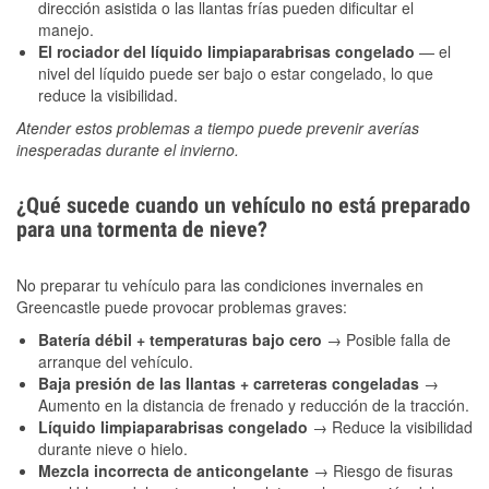
dirección asistida o las llantas frías pueden dificultar el
manejo.
El rociador del líquido limpiaparabrisas congelado
— el
nivel del líquido puede ser bajo o estar congelado, lo que
reduce la visibilidad.
Atender estos problemas a tiempo puede prevenir averías
inesperadas durante el invierno.
¿Qué sucede cuando un vehículo no está preparado
para una tormenta de nieve?
No preparar tu vehículo para las condiciones invernales en
Greencastle puede provocar problemas graves:
Batería débil + temperaturas bajo cero
→ Posible falla de
arranque del vehículo.
Baja presión de las llantas + carreteras congeladas
→
Aumento en la distancia de frenado y reducción de la tracción.
Líquido limpiaparabrisas congelado
→ Reduce la visibilidad
durante nieve o hielo.
Mezcla incorrecta de anticongelante
→ Riesgo de fisuras